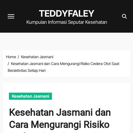
Skip
TEDDYFALEY
to
content
Kumpulan Informasi Seputar Kesehatan
Home
Kesehatan Jasmani
Kesehatan Jasmani dan Cara Mengurangi Risiko Cedera Otot Saat
Beraktivitas Setiap Hari
Kesehatan Jasmani
Kesehatan Jasmani dan
Cara Mengurangi Risiko