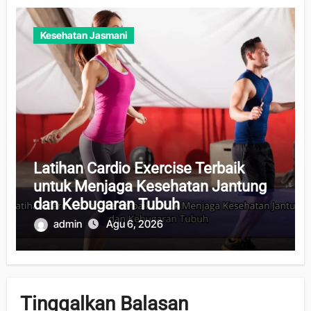
Kesehatan Jasmani
Latihan Cardio Exercise Terbaik
untuk Menjaga Kesehatan Jantung
dan Kebugaran Tubuh
admin
Agu 6, 2026
Tinggalkan Balasan