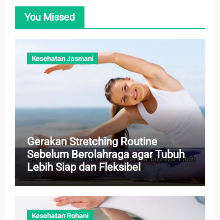
You Missed
Kesehatan Jasmani
Gerakan Stretching Routine
Sebelum Berolahraga agar Tubuh
Lebih Siap dan Fleksibel
Kesehatan Rohani