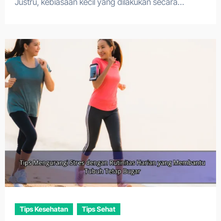
Justru, kebiasaan kecil yang dilakukan secara…
Tips Kesehatan
Tips Sehat