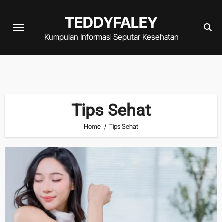
Skip
TEDDYFALEY
to
content
Kumpulan Informasi Seputar Kesehatan
Tips Sehat
Home
Tips Sehat