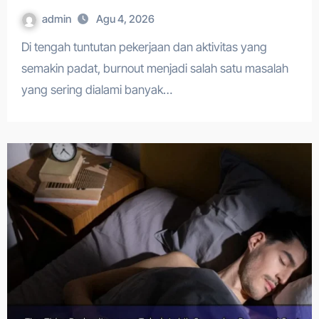
admin
Agu 4, 2026
Di tengah tuntutan pekerjaan dan aktivitas yang
semakin padat, burnout menjadi salah satu masalah
yang sering dialami banyak…