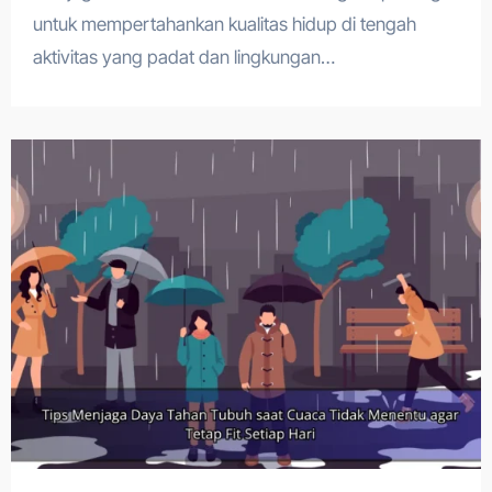
untuk mempertahankan kualitas hidup di tengah
aktivitas yang padat dan lingkungan…