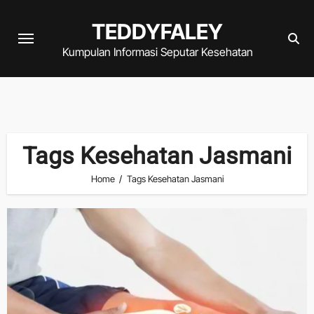
Skip
TEDDYFALEY
to
content
Kumpulan Informasi Seputar Kesehatan
Tags Kesehatan Jasmani
Home
Tags Kesehatan Jasmani