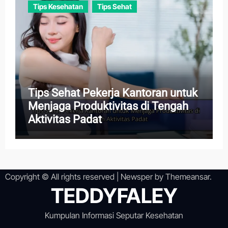
Tips Kesehatan
Tips Sehat
Tips Sehat Pekerja Kantoran untuk
Menjaga Produktivitas di Tengah
Aktivitas Padat
Copyright © All rights reserved
|
Newsper
by
Themeansar
.
TEDDYFALEY
Kumpulan Informasi Seputar Kesehatan