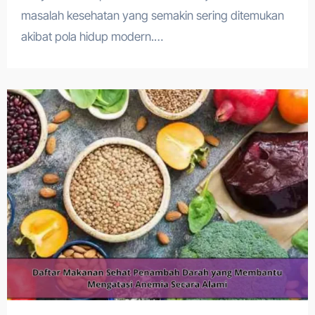
masalah kesehatan yang semakin sering ditemukan
akibat pola hidup modern.…