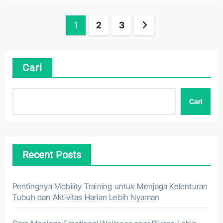
Paginasi
1
2
3
pos
Cari
Cari
Recent Posts
Pentingnya Mobility Training untuk Menjaga Kelenturan
Tubuh dan Aktivitas Harian Lebih Nyaman