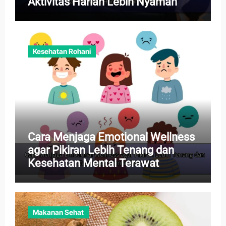
Aktivitas Harian Lebih Nyaman
Kesehatan Rohani
Cara Menjaga Emotional Wellness
agar Pikiran Lebih Tenang dan
Kesehatan Mental Terawat
Makanan Sehat