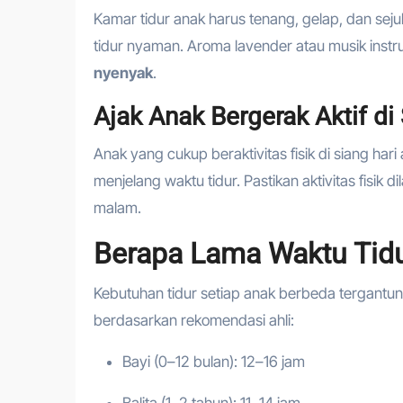
Kamar tidur anak harus tenang, gelap, dan se
tidur nyaman. Aroma lavender atau musik ins
nyenyak
.
Ajak Anak Bergerak Aktif di
Anak yang cukup beraktivitas fisik di siang har
menjelang waktu tidur. Pastikan aktivitas fisik 
malam.
Berapa Lama Waktu Tidu
Kebutuhan tidur setiap anak berbeda tergantu
berdasarkan rekomendasi ahli:
Bayi (0–12 bulan): 12–16 jam