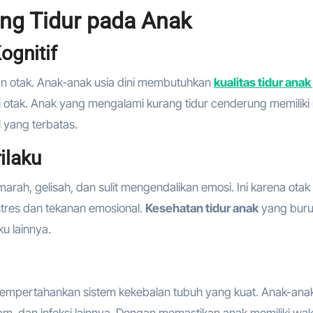
ng Tidur pada Anak
gnitif
 otak. Anak-anak usia dini membutuhkan
kualitas tidur ana
otak. Anak yang mengalami kurang tidur cenderung memiliki n
 yang terbatas.
ilaku
arah, gelisah, dan sulit mengendalikan emosi. Ini karena otak
stres dan tekanan emosional.
Kesehatan tidur anak
yang buru
u lainnya.
empertahankan sistem kekebalan tubuh yang kuat. Anak-ana