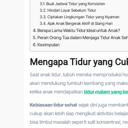
Buat Jadwal Tidur yang Konsisten
Hindari Layar Sebelum Tidur
Ciptakan Lingkungan Tidur yang Nyaman
Ajak Anak Bergerak Aktif di Siang Hari
Berapa Lama Waktu Tidur Ideal untuk Anak?
Peran Orang Tua dalam Menjaga Tidur Anak Se
Kesimpulan
Mengapa Tidur yang Cu
Saat anak tidur, tubuh mereka memproduksi h
akan mendukung tumbuh kembang yang maksimal.
ketika anak mendapatkan
tidur malam yang be
Kebiasaan tidur sehat
sejak dini juga membant
cukup akan lebih siap mengikuti aktivitas belaj
bisa timbul masalah seperti sulit konsentrasi,