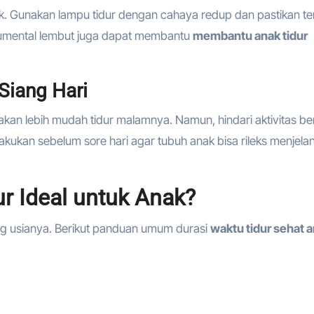
juk. Gunakan lampu tidur dengan cahaya redup dan pastikan t
trumental lembut juga dapat membantu
membantu anak tidur
 Siang Hari
i akan lebih mudah tidur malamnya. Namun, hindari aktivitas be
dilakukan sebelum sore hari agar tubuh anak bisa rileks menjela
r Ideal untuk Anak?
ng usianya. Berikut panduan umum durasi
waktu tidur sehat 