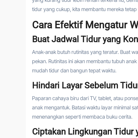
yang kurang tidur lebih rentan terkena flu, de
tidur yang cukup, kita membantu mereka tetap se
Cara Efektif Mengatur W
Buat Jadwal Tidur yang Kon
Anak-anak butuh rutinitas yang teratur. Buat w
pekan. Rutinitas ini akan membantu tubuh anak
mudah tidur dan bangun tepat waktu.
Hindari Layar Sebelum Tidu
Paparan cahaya biru dari TV, tablet, atau po
anak mengantuk. Batasi waktu layar minimal sat
menenangkan seperti membaca buku cerita.
Ciptakan Lingkungan Tidur