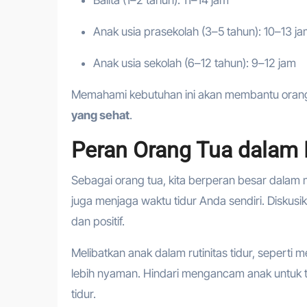
Balita (1–2 tahun): 11–14 jam
Anak usia prasekolah (3–5 tahun): 10–13 j
Anak usia sekolah (6–12 tahun): 9–12 jam
Memahami kebutuhan ini akan membantu oran
yang sehat
.
Peran Orang Tua dalam 
Sebagai orang tua, kita berperan besar dalam 
juga menjaga waktu tidur Anda sendiri. Disku
dan positif.
Melibatkan anak dalam rutinitas tidur, sepert
lebih nyaman. Hindari mengancam anak untuk ti
tidur.