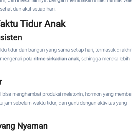
mam, dan infeksi lainnya. Dengan memastikan anak memiliki wa
hat dan aktif setiap hari.
aktu Tidur Anak
sisten
aktu tidur dan bangun yang sama setiap hari, termasuk di akhir
 mengenali pola
ritme sirkadian anak
, sehingga mereka lebih
r
nsel bisa menghambat produksi melatonin, hormon yang memba
u jam sebelum waktu tidur, dan ganti dengan aktivitas yang
 yang Nyaman