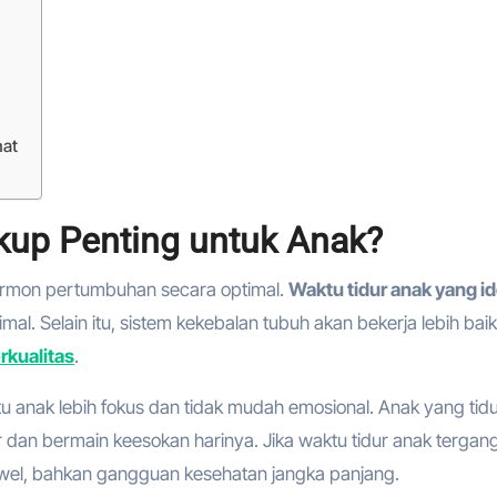
hat
kup Penting untuk Anak?
ormon pertumbuhan secara optimal.
Waktu tidur anak yang id
 Selain itu, sistem kekebalan tubuh akan bekerja lebih baik
rkualitas
.
u anak lebih fokus dan tidak mudah emosional. Anak yang tid
ar dan bermain keesokan harinya. Jika waktu tidur anak tergan
 rewel, bahkan gangguan kesehatan jangka panjang.