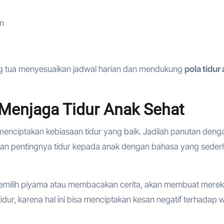
am
g tua menyesuaikan jadwal harian dan mendukung
pola tidur
Menjaga Tidur Anak Sehat
menciptakan kebiasaan tidur yang baik. Jadilah panutan deng
sikan pentingnya tidur kepada anak dengan bahasa yang sede
i memilih piyama atau membacakan cerita, akan membuat mere
dur, karena hal ini bisa menciptakan kesan negatif terhadap 