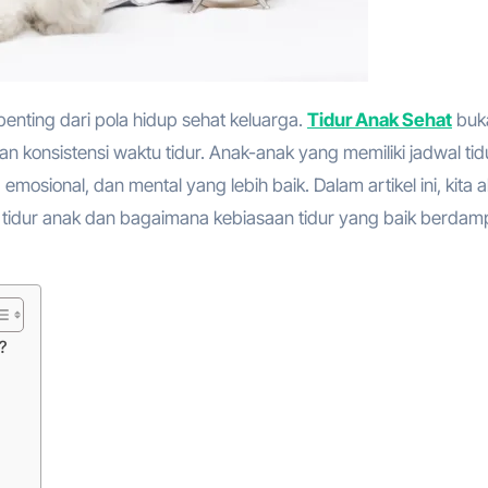
enting dari pola hidup sehat keluarga.
Tidur Anak Sehat
buk
dan konsistensi waktu tidur. Anak-anak yang memiliki jadwal tid
mosional, dan mental yang lebih baik. Dalam artikel ini, kita 
idur anak dan bagaimana kebiasaan tidur yang baik berdam
?