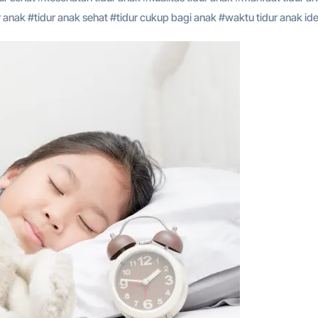
r anak
#
tidur anak sehat
#
tidur cukup bagi anak
#
waktu tidur anak ide