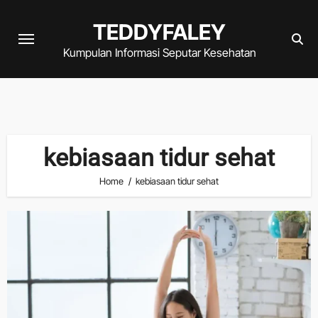
Skip
TEDDYFALEY
to
content
Kumpulan Informasi Seputar Kesehatan
kebiasaan tidur sehat
Home
kebiasaan tidur sehat