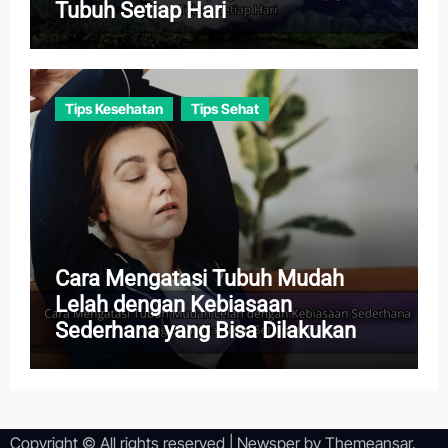
Tubuh Setiap Hari
Tips Kesehatan
Tips Sehat
Cara Mengatasi Tubuh Mudah
Lelah dengan Kebiasaan
Sederhana yang Bisa Dilakukan
Setiap Hari
Copyright © All rights reserved
|
Newsper
by
Themeansar
.