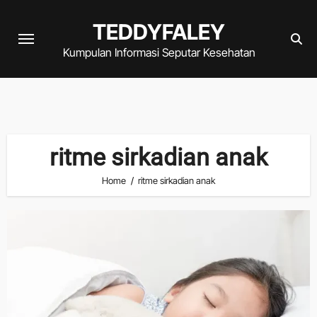
Skip
TEDDYFALEY
to
content
Kumpulan Informasi Seputar Kesehatan
ritme sirkadian anak
Home
ritme sirkadian anak