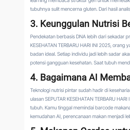
learning membaca struktur gen untuk memetaka
tubuhnya sulit mencerna gluten. Dari hasil anali
3. Keunggulan Nutrisi B
Pendekatan berbasis DNA lebih dari sekadar pr
KESEHATAN TERBARU HARI INI 2025, orang yan
badan ideal. Setiap individu jadi lebih sadar
potensi gangguan kesehatan. Saat tubuh mendap
4. Bagaimana AI Memba
Teknologi nutrisi pintar sudah hadir di kesehar
ulasan SEPUTAR KESEHATAN TERBARU HARI INI 202
tubuh. Kamu tinggal memindai barcode makanan
kemudahan AI, perencanaan makan menjadi lebi