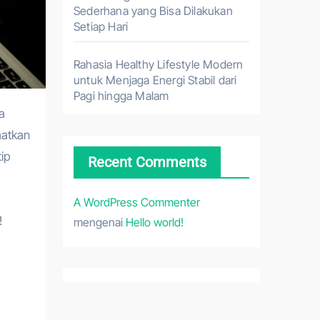
Sederhana yang Bisa Dilakukan
Setiap Hari
Rahasia Healthy Lifestyle Modern
untuk Menjaga Energi Stabil dari
Pagi hingga Malam
aatkan
ip
Recent Comments
A WordPress Commenter
!
mengenai
Hello world!