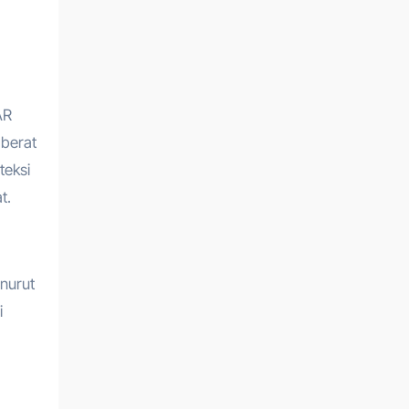
AR
berat
teksi
t.
enurut
i