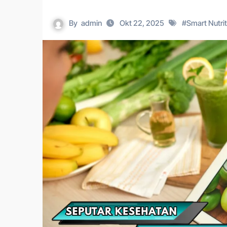
By
admin
Okt 22, 2025
#
Smart Nutrit