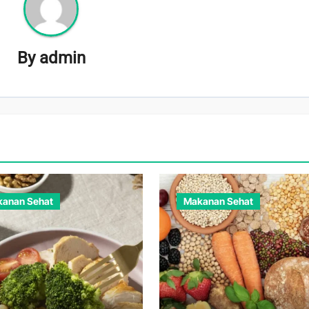
By
admin
anan Sehat
Makanan Sehat