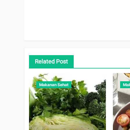
Related Post
Makanan Sehat
Mak