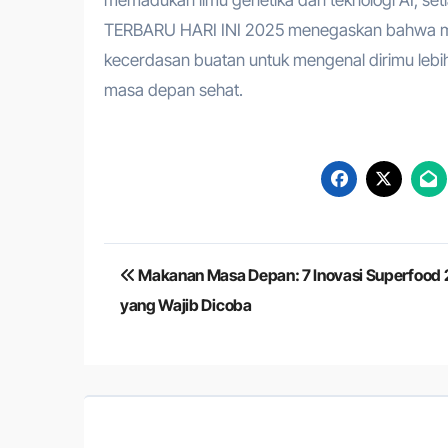
TERBARU HARI INI 2025 menegaskan bahwa mas
kecerdasan buatan untuk mengenal dirimu lebi
masa depan sehat.
Navigasi
Makanan Masa Depan: 7 Inovasi Superfood
pos
yang Wajib Dicoba