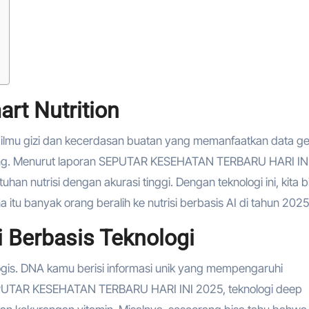
rt Nutrition
a ilmu gizi dan kecerdasan buatan yang memanfaatkan data ge
orang. Menurut laporan SEPUTAR KESEHATAN TERBARU HARI IN
an nutrisi dengan akurasi tinggi. Dengan teknologi ini, kita b
tu banyak orang beralih ke nutrisi berbasis AI di tahun 2025
si Berbasis Teknologi
logis. DNA kamu berisi informasi unik yang mempengaruhi
EPUTAR KESEHATAN TERBARU HARI INI 2025, teknologi deep