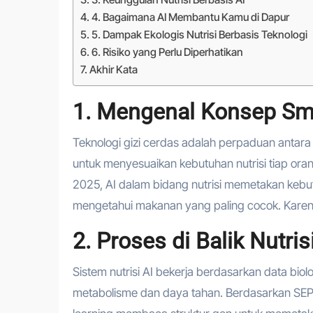
4. Bagaimana AI Membantu Kamu di Dapur
5. Dampak Ekologis Nutrisi Berbasis Teknologi
6. Risiko yang Perlu Diperhatikan
Akhir Kata
1. Mengenal Konsep Sma
Teknologi gizi cerdas adalah perpaduan antar
untuk menyesuaikan kebutuhan nutrisi tiap 
2025, AI dalam bidang nutrisi memetakan kebutuh
mengetahui makanan yang paling cocok. Karena i
2. Proses di Balik Nutri
Sistem nutrisi AI bekerja berdasarkan data bio
metabolisme dan daya tahan. Berdasarkan S