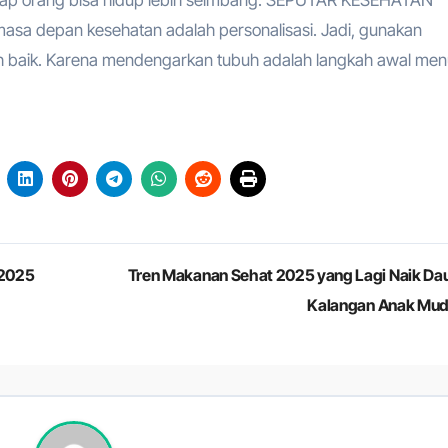
a depan kesehatan adalah personalisasi. Jadi, gunakan
h baik. Karena mendengarkan tubuh adalah langkah awal men
 2025
Tren Makanan Sehat 2025 yang Lagi Naik Dau
Kalangan Anak Mu