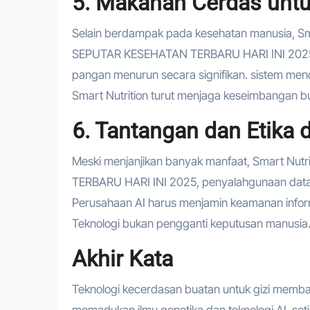
5. Makanan Cerdas untu
Selain berdampak pada kesehatan manusia, Sma
SEPUTAR KESEHATAN TERBARU HARI INI 2025 m
pangan menurun secara signifikan. sistem men
Smart Nutrition turut menjaga keseimbangan b
6. Tantangan dan Etika d
Meski menjanjikan banyak manfaat, Smart Nut
TERBARU HARI INI 2025, penyalahgunaan data bi
Perusahaan AI harus menjamin keamanan informas
Teknologi bukan pengganti keputusan manusia
Akhir Kata
Teknologi kecerdasan buatan untuk gizi mem
memadukan ilmu genetika dan teknologi AI, s