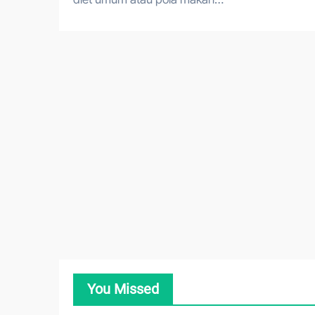
You Missed