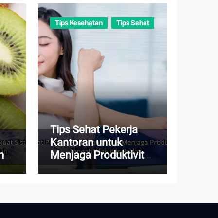
Tips Kesehatan
Tips Sehat
Tips Sehat Pekerja
Kantoran untuk
m
Menjaga Produktivitas
di Tengah Aktivitas
Padat