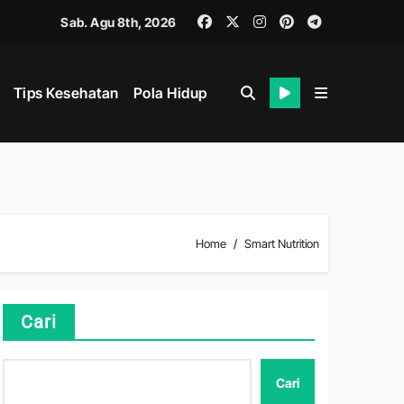
Sab. Agu 8th, 2026
Tips Kesehatan
Pola Hidup
hat
Home
Smart Nutrition
i
Cari
Cari