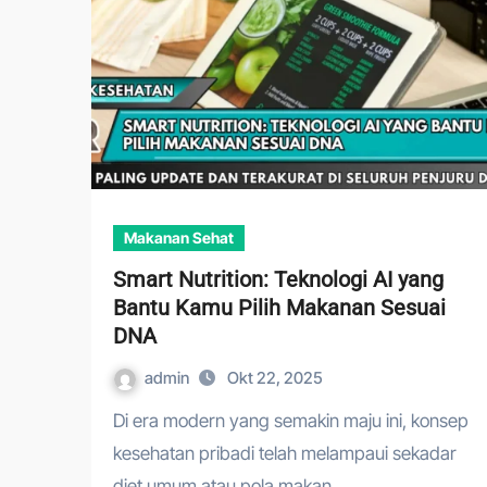
Makanan Sehat
Smart Nutrition: Teknologi AI yang
Bantu Kamu Pilih Makanan Sesuai
DNA
admin
Okt 22, 2025
Di era modern yang semakin maju ini, konsep
kesehatan pribadi telah melampaui sekadar
diet umum atau pola makan…