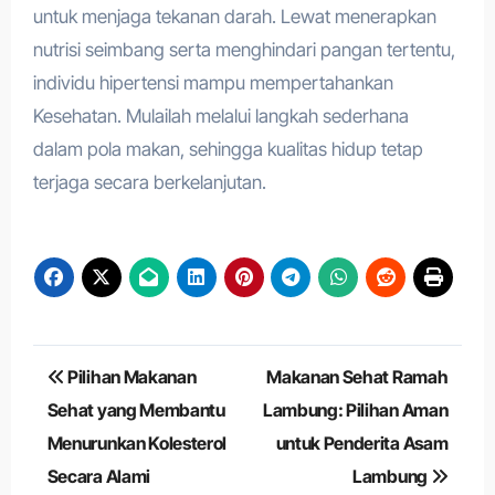
untuk menjaga tekanan darah. Lewat menerapkan
nutrisi seimbang serta menghindari pangan tertentu,
individu hipertensi mampu mempertahankan
Kesehatan. Mulailah melalui langkah sederhana
dalam pola makan, sehingga kualitas hidup tetap
terjaga secara berkelanjutan.
Navigasi
Pilihan Makanan
Makanan Sehat Ramah
pos
Sehat yang Membantu
Lambung: Pilihan Aman
Menurunkan Kolesterol
untuk Penderita Asam
Secara Alami
Lambung