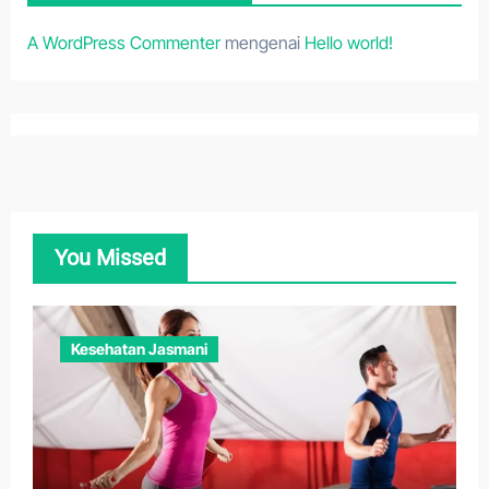
A WordPress Commenter
mengenai
Hello world!
You Missed
Kesehatan Jasmani