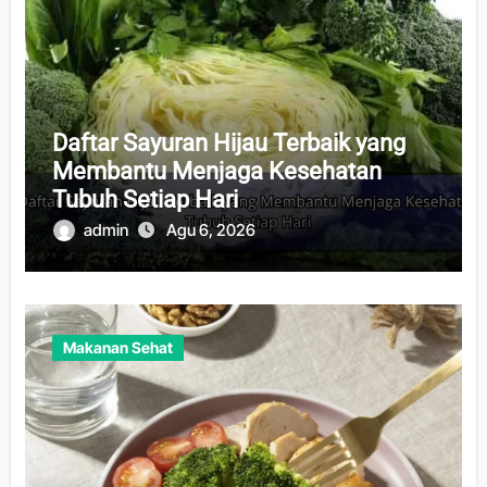
Daftar Sayuran Hijau Terbaik yang
Membantu Menjaga Kesehatan
Tubuh Setiap Hari
admin
Agu 6, 2026
Makanan Sehat