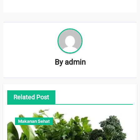
By
admin
Related Post
Makanan Sehat