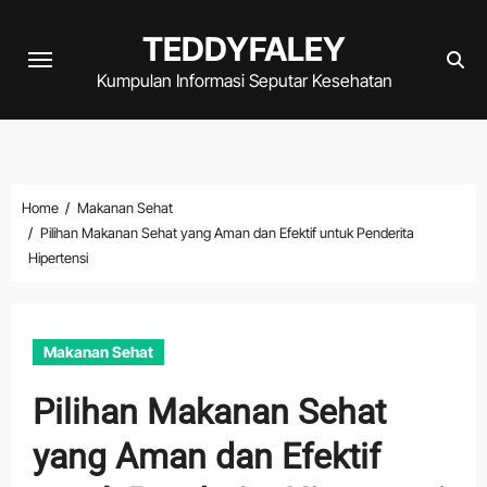
Skip
TEDDYFALEY
to
content
Kumpulan Informasi Seputar Kesehatan
Home
Makanan Sehat
Pilihan Makanan Sehat yang Aman dan Efektif untuk Penderita
Hipertensi
Makanan Sehat
Pilihan Makanan Sehat
yang Aman dan Efektif