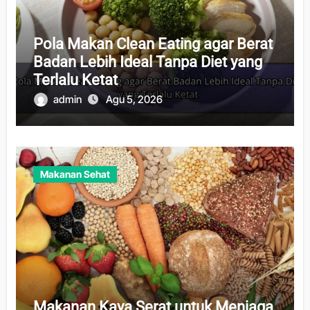
Pola Makan Clean Eating agar Berat
Badan Lebih Ideal Tanpa Diet yang
Terlalu Ketat
admin
Agu 5, 2026
Makanan Sehat
Makanan Kaya Serat untuk Menjaga