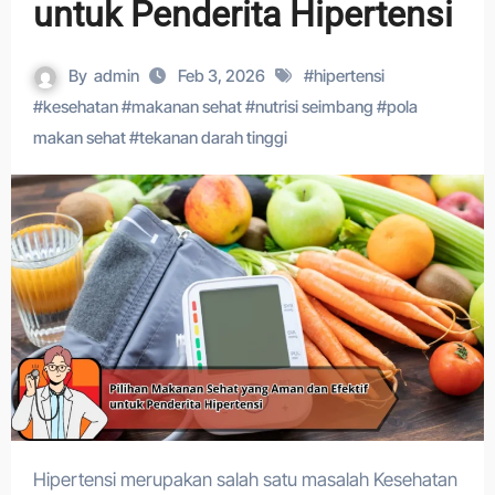
untuk Penderita Hipertensi
By
admin
Feb 3, 2026
#
hipertensi
#
kesehatan
#
makanan sehat
#
nutrisi seimbang
#
pola
makan sehat
#
tekanan darah tinggi
Hipertensi merupakan salah satu masalah Kesehatan