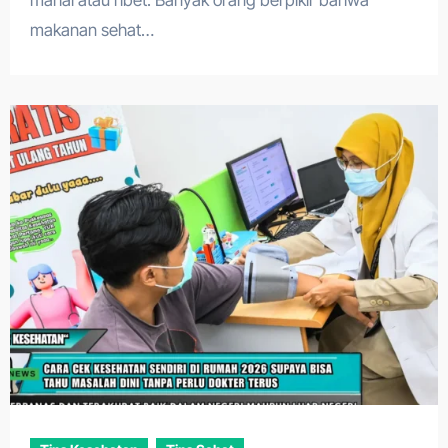
mahal atau ribet. Banyak orang berpikir bahwa
makanan sehat…