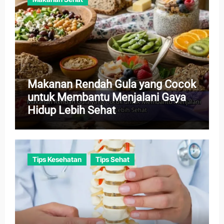
Makanan Rendah Gula yang Cocok
untuk Membantu Menjalani Gaya
Hidup Lebih Sehat
Tips Kesehatan
Tips Sehat