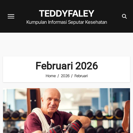
Skip
TEDDYFALEY
to
content
Kumpulan Informasi Seputar Kesehatan
Februari 2026
Home
2026
Februari