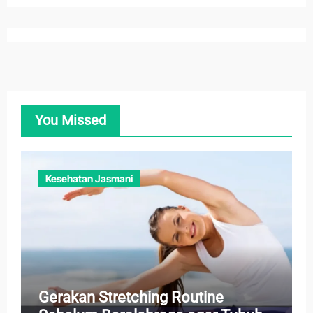
You Missed
Kesehatan Jasmani
Gerakan Stretching Routine