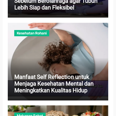
Sebelum Berolahraga agar Tubuh
Lebih Siap dan Fleksibel
Kesehatan Rohani
Manfaat Self Reflection untuk
Menjaga Kesehatan Mental dan
Meningkatkan Kualitas Hidup
Makanan Sehat