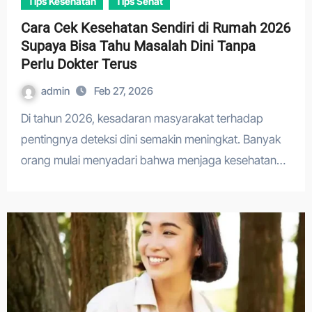
Tips Kesehatan
Tips Sehat
Cara Cek Kesehatan Sendiri di Rumah 2026
Supaya Bisa Tahu Masalah Dini Tanpa
Perlu Dokter Terus
admin
Feb 27, 2026
Di tahun 2026, kesadaran masyarakat terhadap
pentingnya deteksi dini semakin meningkat. Banyak
orang mulai menyadari bahwa menjaga kesehatan…