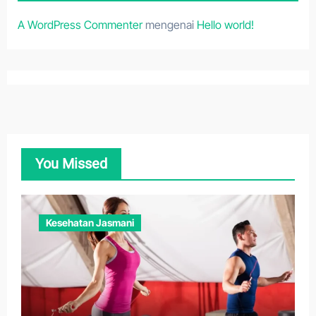
A WordPress Commenter
mengenai
Hello world!
You Missed
Kesehatan Jasmani