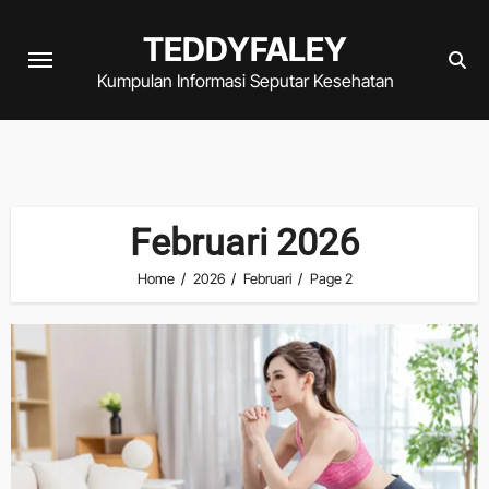
Skip
TEDDYFALEY
to
content
Kumpulan Informasi Seputar Kesehatan
Februari 2026
Home
2026
Februari
Page 2