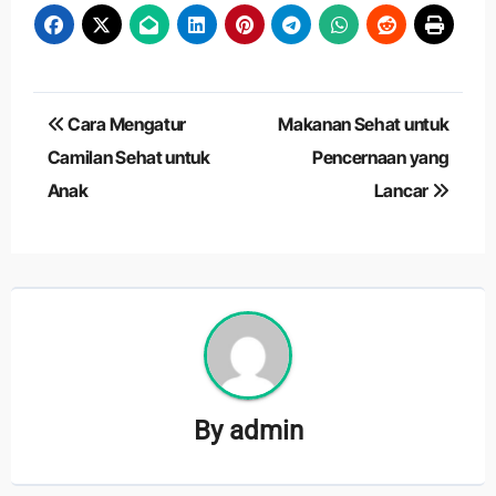
Navigasi
Cara Mengatur
Makanan Sehat untuk
pos
Camilan Sehat untuk
Pencernaan yang
Anak
Lancar
By
admin