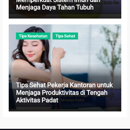
Menjaga Daya Tahan Tubuh
Tips Kesehatan
Tips Sehat
Tips Sehat Pekerja Kantoran untuk
Menjaga Produktivitas di Tengah
Aktivitas Padat