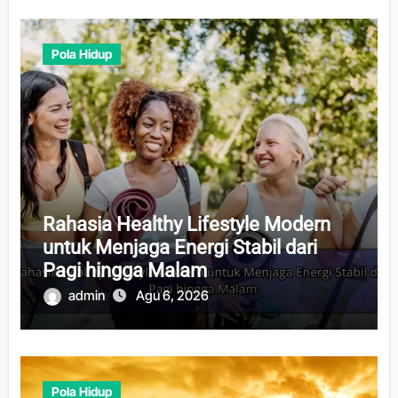
Pola Hidup
Rahasia Healthy Lifestyle Modern
untuk Menjaga Energi Stabil dari
Pagi hingga Malam
admin
Agu 6, 2026
Pola Hidup