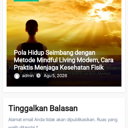
Pola Hidup Seimbang dengan
Metode Mindful Living Modern, Cara
Praktis Menjaga Kesehatan Fisik
dan Mental
admin
Agu 5, 2026
Tinggalkan Balasan
Alamat email Anda tidak akan dipublikasikan.
Ruas yang
wajib ditandai
*