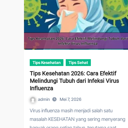
Tips Kesehatan
Tips Sehat
Tips Kesehatan 2026: Cara Efektif
Melindungi Tubuh dari Infeksi Virus
Influenza
admin
Mei 7, 2026
Virus influenza masih menjadi salah satu
masalah KESEHATAN yang sering menyerang
banyak orang setiap tahun, terutama saat