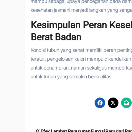
mampu sebagai upaya pencegahan pada dampa
kesehatan jasmani menjadi langkah yang sanga
Kesimpulan Peran Kese
Berat Badan
Kondisi tubuh yang sehat memiliki peran penti
teratur, pengelolaan kalori mampu dikendalikan
untuk penampilan, namun sekaligus memperkuat
untuk tubuh yang semakin berkualitas.
Navigasi
Efek Lambat Penurunan Fungsi Paru dari Pa