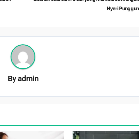
Nyeri Punggu
By
admin