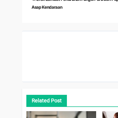
pos
Asap Kendaraan
Related Post