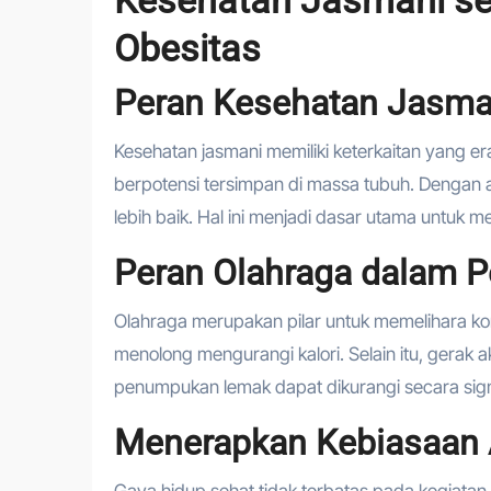
Obesitas
Peran Kesehatan Jasma
Kesehatan jasmani memiliki keterkaitan yang era
berpotensi tersimpan di massa tubuh. Dengan akt
lebih baik. Hal ini menjadi dasar utama untuk 
Peran Olahraga dalam 
Olahraga merupakan pilar untuk memelihara kon
menolong mengurangi kalori. Selain itu, gerak a
penumpukan lemak dapat dikurangi secara sign
Menerapkan Kebiasaan A
Gaya hidup sehat tidak terbatas pada kegiatan akt