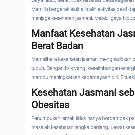
Memilih bergerak aktif alih alih aktivitas pasi
menjaga kesehatan jasmani. Melalui gaya hidup 
Manfaat Kesehatan Jas
Berat Badan
Memelihara kesehatan jasmani menghadirkan be
tubuh. Dengan fisik yang, keseimbangan energi b
mampu meningkatkan kepercayaan diri. Situasi
Kesehatan Jasmani seba
Obesitas
Penumpukan lemak tidak hanya berdampak p
masalah kesehatan jangka panjang. Lewat keseha