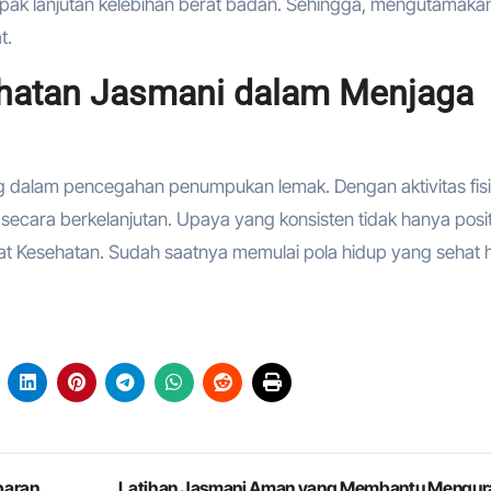
k lanjutan kelebihan berat badan. Sehingga, mengutamaka
t.
hatan Jasmani dalam Menjaga
ng dalam pencegahan penumpukan lemak. Dengan aktivitas fis
 secara berkelanjutan. Upaya yang konsisten tidak hanya posit
 Kesehatan. Sudah saatnya memulai pola hidup yang sehat ha
paran
Latihan Jasmani Aman yang Membantu Mengur