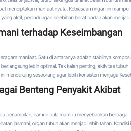
f dapat menciptakan manfaat nyata. Kebiasaan ringan ini mampu
yang aktif, perlindungan kelebihan berat badan akan menjadi 
mani terhadap Keseimbangan
ragam manfaat. Satu di antaranya adalah stabilnya komposi
erlangsung lebih optimal. Tak kalah penting, aktivitas tubuh
 ini mendukung seseorang agar lebih konsisten menjaga Kese
gai Benteng Penyakit Akibat
ada penampilan, namun pula mampu menyebabkan berbagai
tan jasmani, organ tubuh akan menjadi lebih tahan. Kondisi i