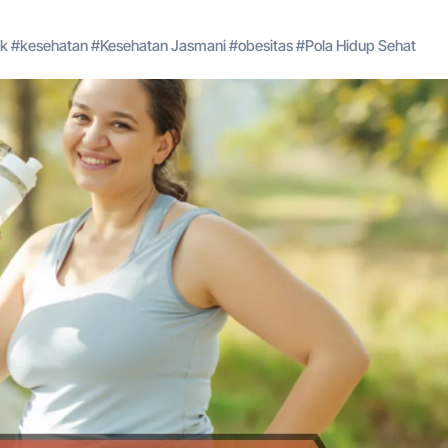
ik
#
kesehatan
#
Kesehatan Jasmani
#
obesitas
#
Pola Hidup Sehat