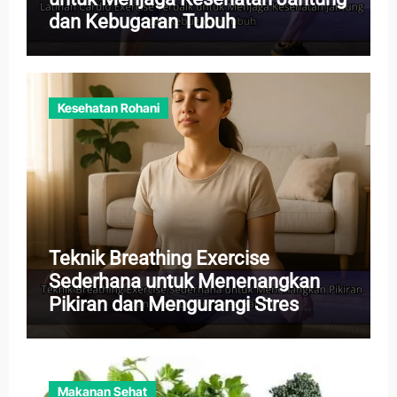
dan Kebugaran Tubuh
Kesehatan Rohani
Teknik Breathing Exercise
Sederhana untuk Menenangkan
Pikiran dan Mengurangi Stres
Harian
Makanan Sehat