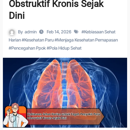
Obstruktif Kronis Sejak
Dini
By
admin
Feb 14, 2026
#
Kebiasaan Sehat
Harian
#
Kesehatan Paru
#
Menjaga Kesehatan Pernapasan
#
Pencegahan Ppok
#
Pola Hidup Sehat