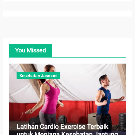
You Missed
Kesehatan Jasmani
Latihan Cardio Exercise Terbaik
untuk Menjaga Kesehatan Jantung