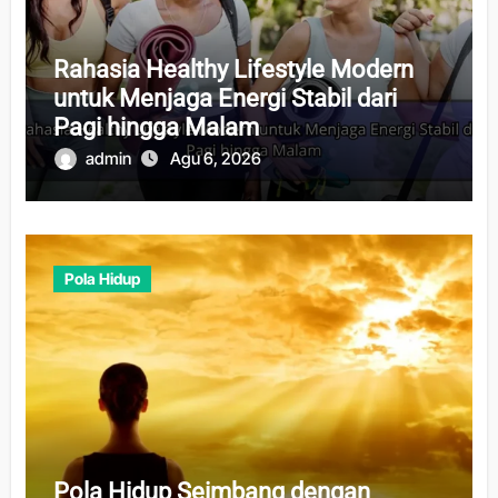
Rahasia Healthy Lifestyle Modern
untuk Menjaga Energi Stabil dari
Pagi hingga Malam
admin
Agu 6, 2026
Pola Hidup
Pola Hidup Seimbang dengan