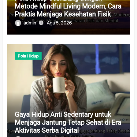
Metode Mindful Living Modern, Cara
Praktis Menjaga Kesehatan Fisik
dan Mental
admin
Agu 5, 2026
Pola Hidup
Gaya Hidup Anti Sedentary untuk
Menjaga Jantung Tetap Sehat di Era
Aktivitas Serba Digital