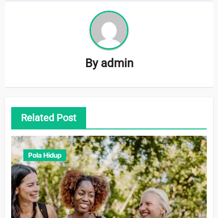
By
admin
Related Post
Pola Hidup