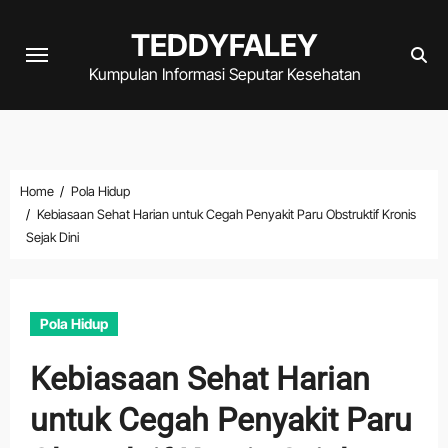
Skip
TEDDYFALEY
to
content
Kumpulan Informasi Seputar Kesehatan
Home
Pola Hidup
Kebiasaan Sehat Harian untuk Cegah Penyakit Paru Obstruktif Kronis
Sejak Dini
Pola Hidup
Kebiasaan Sehat Harian
untuk Cegah Penyakit Paru