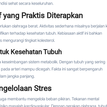
isi sehat secara keseluruhan.
 yang Praktis Diterapkan
ukan olahraga berat. Aktivitas sederhana misalnya berjalan k
ifikan terhadap kesehatan tubuh. Kebiasaan aktif ini bahkan
 mengurangi tingkat kolesterol.
ntuk Kesehatan Tubuh
ara keseimbangan sistem metabolik. Dengan tubuh yang sering
pada arteri mampu dicegah. Fakta ini sangat berpengaruh
lam jangka panjang.
engelolaan Stres
 juga membantu mengelola beban pikiran. Tekanan mental
risiko masalah kardiovaskular. Dengan gerakan olahraga, tubu