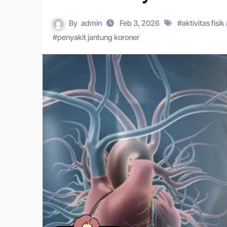
By
admin
Feb 3, 2026
#
aktivitas fisik
#
penyakit jantung koroner