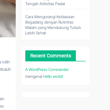
Tengah Aktivitas Padat
Cara Mengurangi Kebiasaan
Begadang dengan Rutinitas
Malam yang Mendukung Tubuh
Lebih Sehat
Recent Comments
 rutin
mbuluh
A WordPress Commenter
mengenai
Hello world!
gan
iko