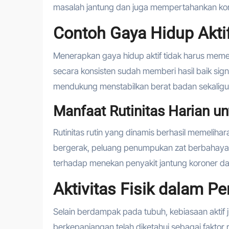
masalah jantung dan juga mempertahankan kond
Contoh Gaya Hidup Aktif
Menerapkan gaya hidup aktif tidak harus memerl
secara konsisten sudah memberi hasil baik sign
mendukung menstabilkan berat badan sekaligus
Manfaat Rutinitas Harian u
Rutinitas rutin yang dinamis berhasil memelih
bergerak, peluang penumpukan zat berbahaya 
terhadap menekan penyakit jantung koroner da
Aktivitas Fisik dalam P
Selain berdampak pada tubuh, kebiasaan aktif
berkepanjangan telah diketahui sebagai faktor 