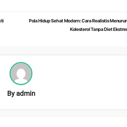
ti
Pola Hidup Sehat Modern: Cara Realistis Menuru
Kolesterol Tanpa Diet Ekstr
By
admin