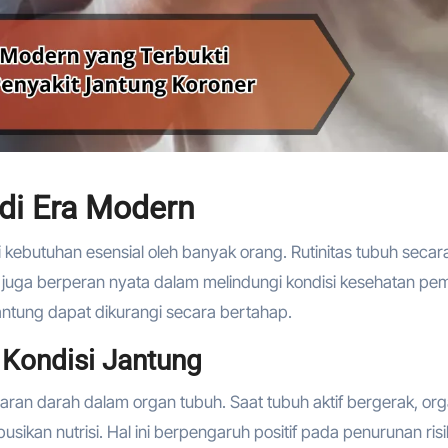
 di Era Modern
kebutuhan esensial oleh banyak orang. Rutinitas tubuh secara
juga berperan nyata dalam melindungi kondisi kesehatan pe
jantung dapat dikurangi secara bertahap.
 Kondisi Jantung
an darah dalam organ tubuh. Saat tubuh aktif bergerak, or
busikan nutrisi. Hal ini berpengaruh positif pada penurunan ris