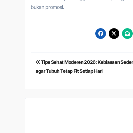
bukan promosi.
Navigasi
Tips Sehat Moderen 2026: Kebiasaan Sede
pos
agar Tubuh Tetap Fit Setiap Hari