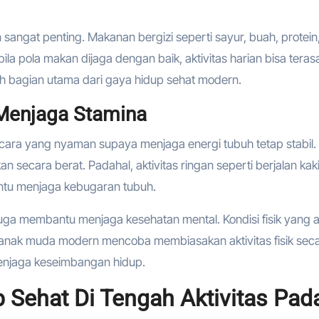
sangat penting. Makanan bergizi seperti sayur, buah, protein
ila pola makan dijaga dengan baik, aktivitas harian bisa terasa
h bagian utama dari gaya hidup sehat modern.
 Menjaga Stamina
u cara yang nyaman supaya menjaga energi tubuh tetap stabil.
n secara berat. Padahal, aktivitas ringan seperti berjalan kaki
ntu menjaga kebugaran tubuh.
uga membantu menjaga kesehatan mental. Kondisi fisik yang ak
ak anak muda modern mencoba membiasakan aktivitas fisik sec
menjaga keseimbangan hidup.
Sehat Di Tengah Aktivitas Pad