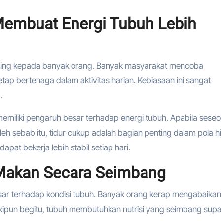
Membuat Energi Tubuh Lebih
nting kepada banyak orang. Banyak masyarakat mencoba
ap bertenaga dalam aktivitas harian. Kebiasaan ini sangat
.
 memiliki pengaruh besar terhadap energi tubuh. Apabila sese
Oleh sebab itu, tidur cukup adalah bagian penting dalam pola h
apat bekerja lebih stabil setiap hari.
Makan Secara Seimbang
sar terhadap kondisi tubuh. Banyak orang kerap mengabaikan
kipun begitu, tubuh membutuhkan nutrisi yang seimbang sup