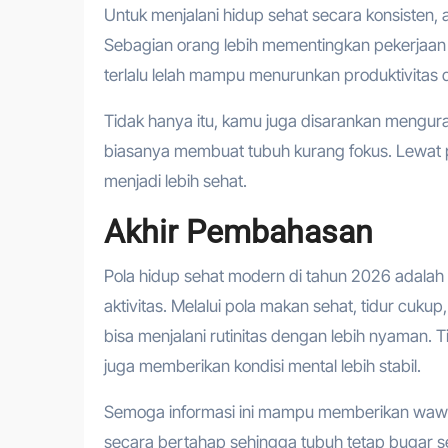
Untuk menjalani hidup sehat secara konsisten, 
Sebagian orang lebih mementingkan pekerjaan
terlalu lelah mampu menurunkan produktivitas 
Tidak hanya itu, kamu juga disarankan mengur
biasanya membuat tubuh kurang fokus. Lewat pe
menjadi lebih sehat.
Akhir Pembahasan
Pola hidup sehat modern di tahun 2026 adalah 
aktivitas. Melalui pola makan sehat, tidur cuku
bisa menjalani rutinitas dengan lebih nyaman.
juga memberikan kondisi mental lebih stabil.
Semoga informasi ini mampu memberikan wawa
secara bertahap sehingga tubuh tetap bugar set