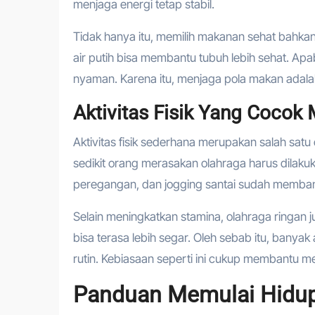
menjaga energi tetap stabil.
Tidak hanya itu, memilih makanan sehat bahkan 
air putih bisa membantu tubuh lebih sehat. Apab
nyaman. Karena itu, menjaga pola makan adala
Aktivitas Fisik Yang Cocok
Aktivitas fisik sederhana merupakan salah sat
sedikit orang merasakan olahraga harus dilakuka
peregangan, dan jogging santai sudah memba
Selain meningkatkan stamina, olahraga ringan j
bisa terasa lebih segar. Oleh sebab itu, bany
rutin. Kebiasaan seperti ini cukup membantu 
Panduan Memulai Hidup 