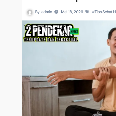
By
admin
Mei 18, 2026
#
Tips Sehat 