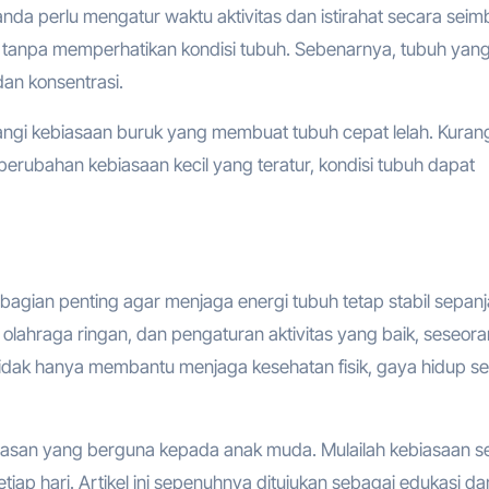
anda perlu mengatur waktu aktivitas dan istirahat secara seim
 tanpa memperhatikan kondisi tubuh. Sebenarnya, tubuh yan
dan konsentrasi.
angi kebiasaan buruk yang membuat tubuh cepat lelah. Kurang
rubahan kebiasaan kecil yang teratur, kondisi tubuh dapat
bagian penting agar menjaga energi tubuh tetap stabil sepan
p, olahraga ringan, dan pengaturan aktivitas yang baik, seseor
 Tidak hanya membantu menjaga kesehatan fisik, gaya hidup s
san yang berguna kepada anak muda. Mulailah kebiasaan s
iap hari. Artikel ini sepenuhnya ditujukan sebagai edukasi da