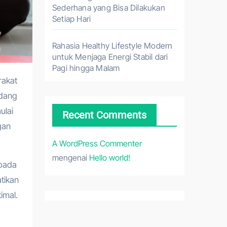
Sederhana yang Bisa Dilakukan
Setiap Hari
Rahasia Healthy Lifestyle Modern
untuk Menjaga Energi Stabil dari
Pagi hingga Malam
adang
ulai
Recent Comments
gan
A WordPress Commenter
mengenai
Hello world!
 pada
tikan
imal.