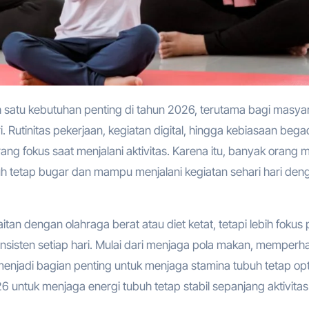
i. Rutinitas pekerjaan, kegiatan digital, hingga kebiasaan beg
ng fokus saat menjalani aktivitas. Karena itu, banyak orang m
uh tetap bugar dan mampu menjalani kegiatan sehari hari den
aitan dengan olahraga berat atau diet ketat, tetapi lebih fokus
sisten setiap hari. Mulai dari menjaga pola makan, memperha
 menjadi bagian penting untuk menjaga stamina tubuh tetap opt
26 untuk menjaga energi tubuh tetap stabil sepanjang aktivitas