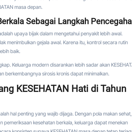
EHATAN masa depan.
erkala Sebagai Langkah Pencegaha
adalah upaya bijak dalam mengetahui penyakit lebih awal.
k menimbulkan gejala awal. Karena itu, kontrol secara rutin
bih baik.
engkap. Keluarga modern disarankan lebih sadar akan KESEHA
nan berkembangnya sirosis kronis dapat minimalkan.
ang KESEHATAN Hati di Tahun
ah hal penting yang wajib dijaga. Dengan pola makan sehat,
an pemeriksaan kesehatan berkala, keluarga dapat menekan
t secara konsisten supaya KESEHATAN masa depan tetap terjag