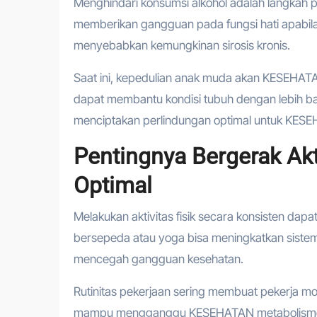
Menghindari konsumsi alkohol adalah langkah
memberikan gangguan pada fungsi hati apabila d
menyebabkan kemungkinan sirosis kronis.
Saat ini, kepedulian anak muda akan KESEHATAN 
dapat membantu kondisi tubuh dengan lebih ba
menciptakan perlindungan optimal untuk KES
Pentingnya Bergerak Ak
Optimal
Melakukan aktivitas fisik secara konsisten d
bersepeda atau yoga bisa meningkatkan sistem
mencegah gangguan kesehatan.
Rutinitas pekerjaan sering membuat pekerja mo
mampu mengganggu KESEHATAN metabolisme. M