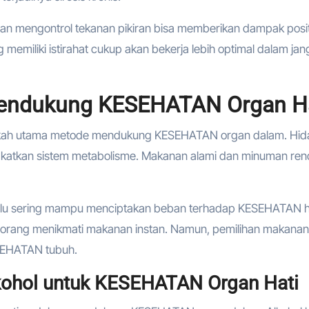
dan mengontrol tekanan pikiran bisa memberikan dampak posit
miliki istirahat cukup akan bekerja lebih optimal dalam jan
Mendukung KESEHATAN Organ H
gkah utama metode mendukung KESEHATAN organ dalam. Hi
katkan sistem metabolisme. Makanan alami dan minuman re
lalu sering mampu menciptakan beban terhadap KESEHATAN ha
 orang menikmati makanan instan. Namun, pemilihan makana
SEHATAN tubuh.
kohol untuk KESEHATAN Organ Hati