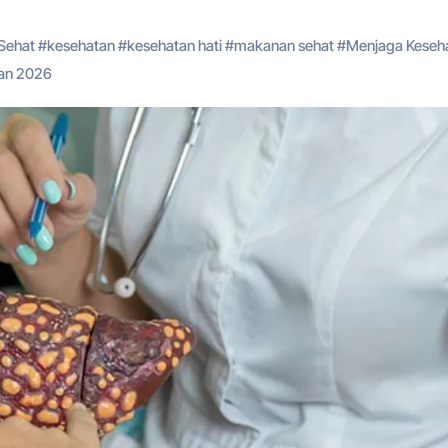
Sehat
#
kesehatan
#
kesehatan hati
#
makanan sehat
#
Menjaga Keseh
tan 2026