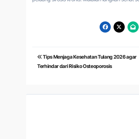
Navigasi
Tips Menjaga Kesehatan Tulang 2026 agar
pos
Terhindar dari Risiko Osteoporosis