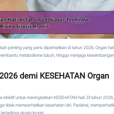
, membantu metabolisme tubuh, hingga menjaga keseimbanga
n 2026 demi KESEHATAN Organ
efektif untuk meningkatkan KESEHATAN hati. Di tahun 2026, 
ingga tidak memperhatikan kesehatan diri. Padahal, memperhati
rjadinya sirosis kronis.