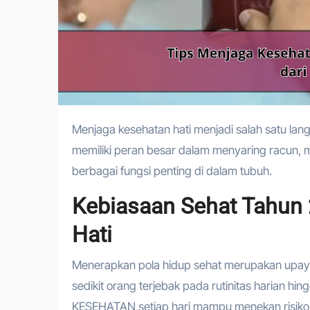
Menjaga kesehatan hati menjadi salah satu langkah penting yang perlu diperhatikan di tahun 2026. Organ hati
memiliki peran besar dalam menyaring racun
berbagai fungsi penting di dalam tubuh.
Kebiasaan Sehat Tahu
Hati
Menerapkan pola hidup sehat merupakan upaya 
sedikit orang terjebak pada rutinitas harian h
KESEHATAN setiap hari mampu menekan risiko te