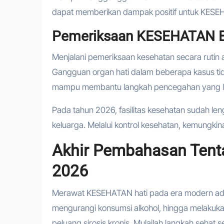
dapat memberikan dampak positif untuk KES
Pemeriksaan KESEHATAN B
Menjalani pemeriksaan kesehatan secara rutin 
Gangguan organ hati dalam beberapa kasus tida
mampu membantu langkah pencegahan yang le
Pada tahun 2026, fasilitas kesehatan sudah l
keluarga. Melalui kontrol kesehatan, kemungki
Akhir Pembahasan Tent
2026
Merawat KESEHATAN hati pada era modern adal
mengurangi konsumsi alkohol, hingga melakuk
peluang sirosis kronis. Mulailah langkah seha