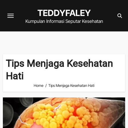
Skip
TEDDYFALEY
to
content
Kumpulan Informasi Seputar Kesehatan
Tips Menjaga Kesehatan
Hati
Home
Tips Menjaga Kesehatan Hati