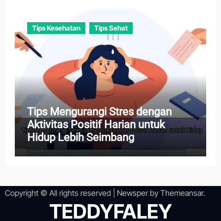
Tips Kesehatan
Tips Sehat
Tips Mengurangi Stres dengan
Aktivitas Positif Harian untuk
Hidup Lebih Seimbang
Copyright © All rights reserved
|
Newsper
by
Themeansar
.
TEDDYFALEY