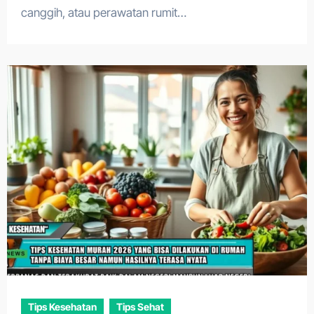
canggih, atau perawatan rumit…
Tips Kesehatan
Tips Sehat