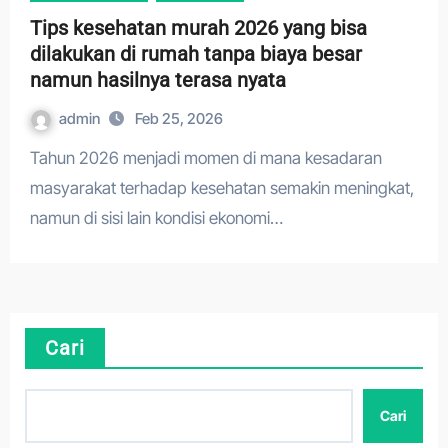
Tips kesehatan murah 2026 yang bisa
dilakukan di rumah tanpa biaya besar
namun hasilnya terasa nyata
admin
Feb 25, 2026
Tahun 2026 menjadi momen di mana kesadaran
masyarakat terhadap kesehatan semakin meningkat,
namun di sisi lain kondisi ekonomi…
Cari
Cari