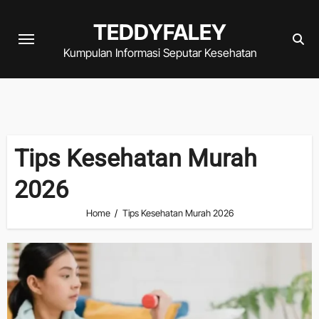
Skip
TEDDYFALEY
to
content
Kumpulan Informasi Seputar Kesehatan
Tips Kesehatan Murah
2026
Home
Tips Kesehatan Murah 2026