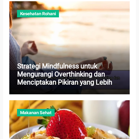
Kesehatan Rohani
Strategi Mindfulness untuk
Mengurangi Overthinking dan
Menciptakan Pikiran yang Lebih
Tenang
Makanan Sehat