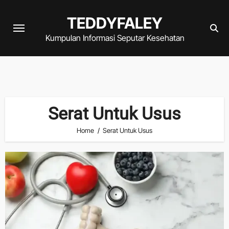
Skip
TEDDYFALEY
to
content
Kumpulan Informasi Seputar Kesehatan
Serat Untuk Usus
Home
Serat Untuk Usus