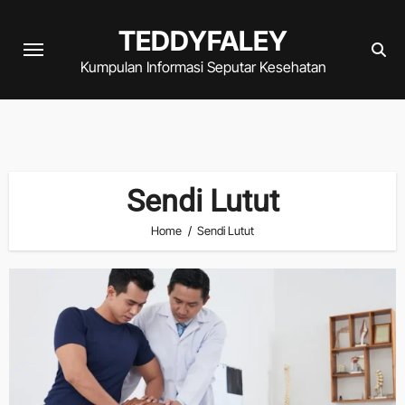
Skip
TEDDYFALEY
to
content
Kumpulan Informasi Seputar Kesehatan
Sendi Lutut
Home
Sendi Lutut