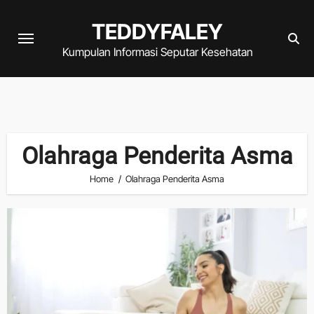
Skip
TEDDYFALEY
to
content
Kumpulan Informasi Seputar Kesehatan
Olahraga Penderita Asma
Home
Olahraga Penderita Asma