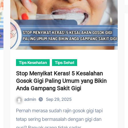
Tips Kesehatan
Tips Sehat
Stop Menyikat Keras! 5 Kesalahan
Gosok Gigi Paling Umum yang Bikin
Anda Gampang Sakit Gigi
admin
Sep 29, 2025
Pernah merasa sudah rajin gosok gigi tapi
tetap sering bermasalah dengan gigi dan
gusi? Banyak orang tidak sadar…