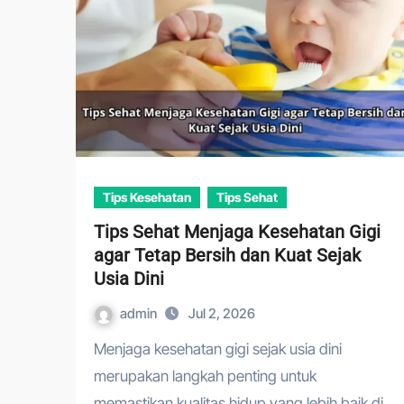
Tips Kesehatan
Tips Sehat
Tips Sehat Menjaga Kesehatan Gigi
agar Tetap Bersih dan Kuat Sejak
Usia Dini
admin
Jul 2, 2026
Menjaga kesehatan gigi sejak usia dini
merupakan langkah penting untuk
memastikan kualitas hidup yang lebih baik di