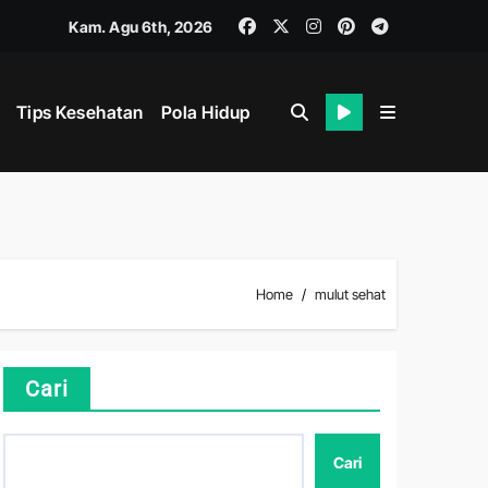
Kam. Agu 6th, 2026
Tips Kesehatan
Pola Hidup
i
ahan
Home
mulut sehat
ik dan Mental
Cari
Cari