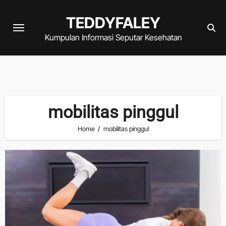
Skip
TEDDYFALEY
to
content
Kumpulan Informasi Seputar Kesehatan
mobilitas pinggul
Home
mobilitas pinggul