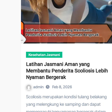
Kesehatan Jasmani
Latihan Jasmani Aman yang
Membantu Penderita Scoliosis Lebih
Nyaman Bergerak
admin
Feb 8, 2026
Scoliosis merupakan kondisi tulang belakang
yang melengkung ke samping dan dapat
memengaruhi kenyamanan bergerak dalam