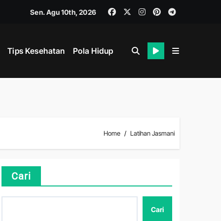
Sen. Agu 10th, 2026
Tips Kesehatan
Pola Hidup
Home
Latihan Jasmani
Cari
Cari