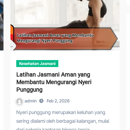
Kesehatan Jasmani
Latihan Jasmani Aman yang
Membantu Mengurangi Nyeri
Punggung
admin
Feb 2, 2026
Nyeri punggung merupakan keluhan yang
sering dialami oleh berbagai kalangan, mulai
dari pekerja kantoran hingga lansia.