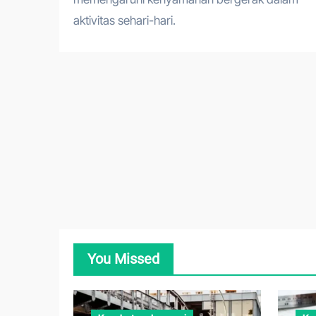
aktivitas sehari-hari.
You Missed