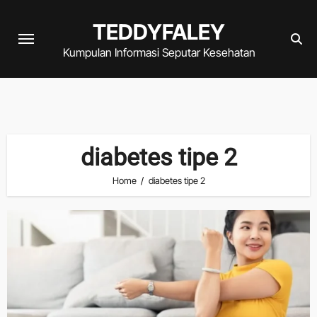
Skip
TEDDYFALEY
to
content
Kumpulan Informasi Seputar Kesehatan
diabetes tipe 2
Home
diabetes tipe 2