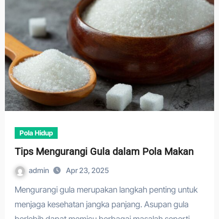
Pola Hidup
Tips Mengurangi Gula dalam Pola Makan
admin
Apr 23, 2025
Mengurangi gula merupakan langkah penting untuk
menjaga kesehatan jangka panjang. Asupan gula