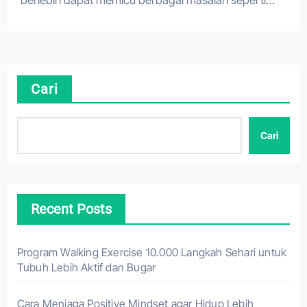
berlebih dapat memicu berbagai masalah seperti…
Cari
Cari
Recent Posts
Program Walking Exercise 10.000 Langkah Sehari untuk
Tubuh Lebih Aktif dan Bugar
Cara Menjaga Positive Mindset agar Hidup Lebih