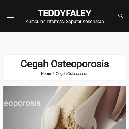
Skip
TEDDYFALEY
to
content
Kumpulan Informasi Seputar Kesehatan
Cegah Osteoporosis
Home
Cegah Osteoporosis