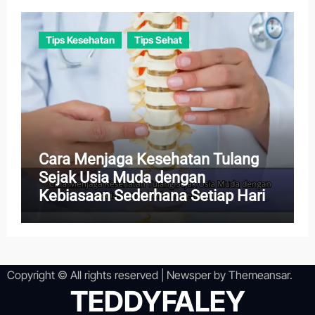
Tips Kesehatan
Tips Sehat
Cara Menjaga Kesehatan Tulang
Sejak Usia Muda dengan
Kebiasaan Sederhana Setiap Hari
Copyright © All rights reserved
|
Newsper
by
Themeansar
.
TEDDYFALEY