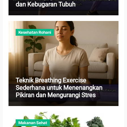
dan Kebugaran Tubuh
Kesehatan Rohani
Teknik Breathing Exercise
Sederhana untuk Menenangkan
Pikiran dan Mengurangi Stres
Harian
Makanan Sehat