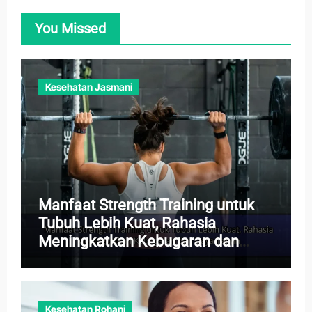
You Missed
Kesehatan Jasmani
Manfaat Strength Training untuk
Tubuh Lebih Kuat, Rahasia
Meningkatkan Kebugaran dan
Daya Tahan
Kesehatan Rohani