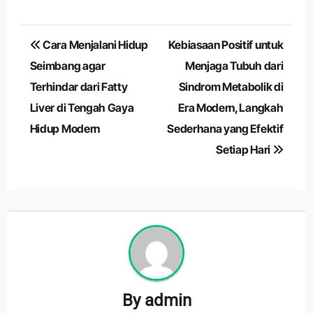
Navigasi
Cara Menjalani Hidup
Kebiasaan Positif untuk
pos
Seimbang agar
Menjaga Tubuh dari
Terhindar dari Fatty
Sindrom Metabolik di
Liver di Tengah Gaya
Era Modern, Langkah
Hidup Modern
Sederhana yang Efektif
Setiap Hari
By
admin