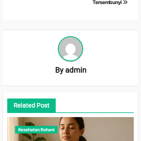
Tersembunyi
By
admin
Related Post
Kesehatan Rohani