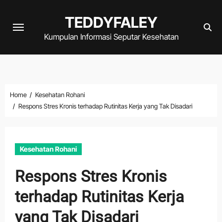
Skip
TEDDYFALEY
to
content
Kumpulan Informasi Seputar Kesehatan
Home
Kesehatan Rohani
Respons Stres Kronis terhadap Rutinitas Kerja yang Tak Disadari
Kesehatan Rohani
Respons Stres Kronis
terhadap Rutinitas Kerja
yang Tak Disadari