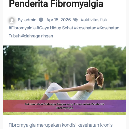
Penderita Fibromyalgia
By
admin
Apr 15, 2026
#
aktivitas fisik
#
Fibromyalgia
#
Gaya Hidup Sehat
#
kesehatan
#
Kesehatan
Tubuh
#
olahraga ringan
Fibromyalgia merupakan kondisi kesehatan kronis