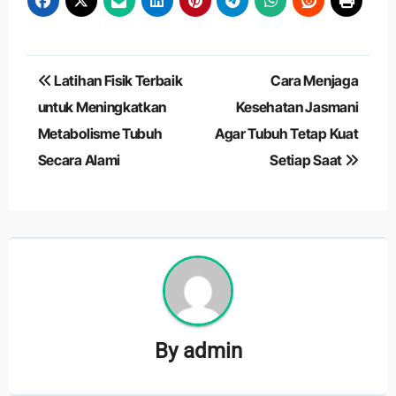
Navigasi
Latihan Fisik Terbaik
Cara Menjaga
pos
untuk Meningkatkan
Kesehatan Jasmani
Metabolisme Tubuh
Agar Tubuh Tetap Kuat
Secara Alami
Setiap Saat
By
admin