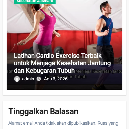
Kesehatan Jasmani
Latihan Cardio Exercise Terbaik
untuk Menjaga Kesehatan Jantung
dan Kebugaran Tubuh
admin
Agu 6, 2026
Tinggalkan Balasan
Alamat email Anda tidak akan dipublikasikan.
Ruas yang