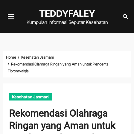
Skip
TEDDYFALEY
to
content
Kumpulan Informasi Seputar Kesehatan
Home
Kesehatan Jasmani
Rekomendasi Olahraga Ringan yang Aman untuk Penderita
Fibromyalgia
Kesehatan Jasmani
Rekomendasi Olahraga
Ringan yang Aman untuk