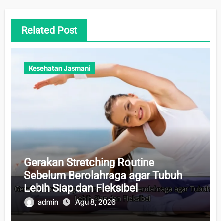
Related Post
Kesehatan Jasmani
Gerakan Stretching Routine
Sebelum Berolahraga agar Tubuh
Lebih Siap dan Fleksibel
admin
Agu 8, 2026