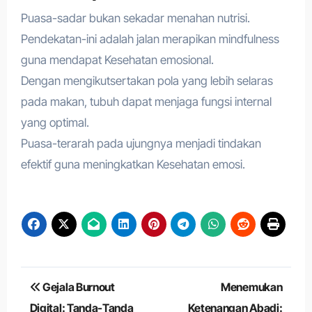
Puasa-sadar bukan sekadar menahan nutrisi.
Pendekatan-ini adalah jalan merapikan mindfulness
guna mendapat Kesehatan emosional.
Dengan mengikutsertakan pola yang lebih selaras
pada makan, tubuh dapat menjaga fungsi internal
yang optimal.
Puasa-terarah pada ujungnya menjadi tindakan
efektif guna meningkatkan Kesehatan emosi.
Navigasi
Gejala Burnout
Menemukan
pos
Digital: Tanda-Tanda
Ketenangan Abadi: