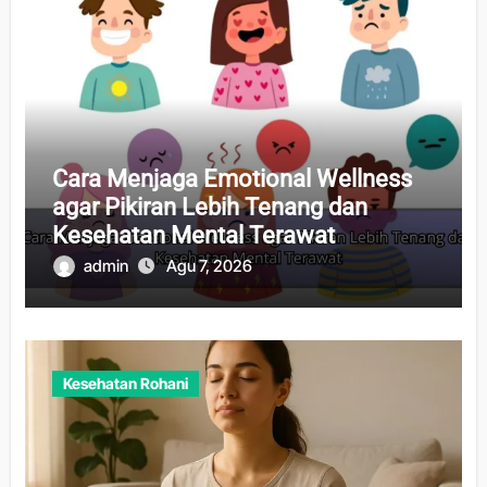
Cara Menjaga Emotional Wellness
agar Pikiran Lebih Tenang dan
Kesehatan Mental Terawat
admin
Agu 7, 2026
Kesehatan Rohani