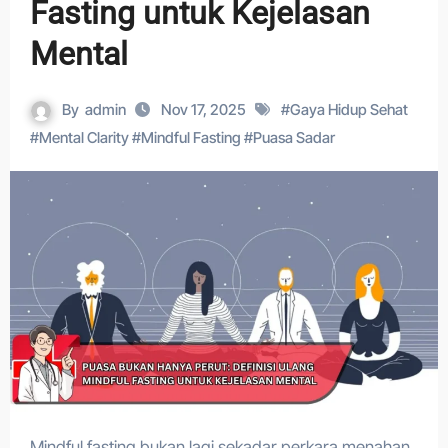
Fasting untuk Kejelasan
Mental
By
admin
Nov 17, 2025
#
Gaya Hidup Sehat
#
Mental Clarity
#
Mindful Fasting
#
Puasa Sadar
Mindful fasting bukan lagi sekadar perkara menahan