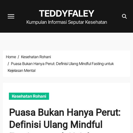
Skip
TEDDYFALEY
to
content
Kumpulan Informasi Seputar Kesehatan
Home
Kesehatan Rohani
Puasa Bukan Hanya Perut: Definisi Ulang Mindful Fasting untuk
Kejelasan Mental
Kesehatan Rohani
Puasa Bukan Hanya Perut:
Definisi Ulang Mindful