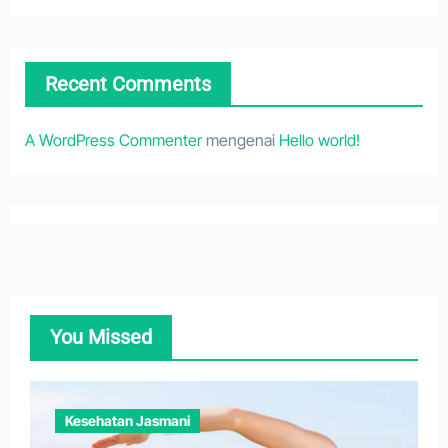
Recent Comments
A WordPress Commenter
mengenai
Hello world!
You Missed
Kesehatan Jasmani