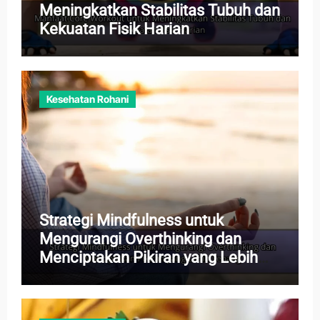
Meningkatkan Stabilitas Tubuh dan
Kekuatan Fisik Harian
Kesehatan Rohani
Strategi Mindfulness untuk
Mengurangi Overthinking dan
Menciptakan Pikiran yang Lebih
Tenang