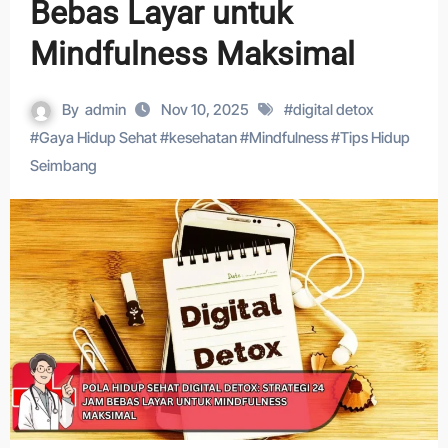
Bebas Layar untuk
Mindfulness Maksimal
By
admin
Nov 10, 2025
#
digital detox
#
Gaya Hidup Sehat
#
kesehatan
#
Mindfulness
#
Tips Hidup
Seimbang