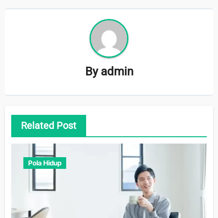
By
admin
Related Post
Pola Hidup