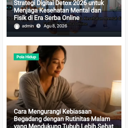
Strategi Digital Detox 2026 untuk
Menjaga Kesehatan Mental dan
Fisik di Era Serba Online
admin
Agu 8, 2026
Pola Hidup
Cara Mengurangi Kebiasaan
Begadang dengan Rutinitas Malam
yang Mendukung Tubuh Lebih Sehat