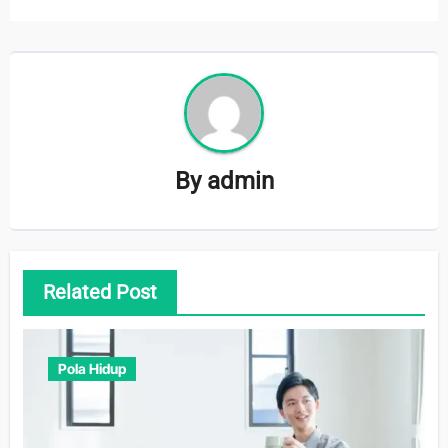
By
admin
Related Post
Pola Hidup