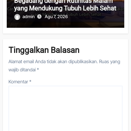
Begadang dengan Rutinitas Malam
yang Mendukung Tubuh Lebih Sehat
admin
Agu 7, 2026
Tinggalkan Balasan
Alamat email Anda tidak akan dipublikasikan.
Ruas yang
wajib ditandai
*
Komentar
*