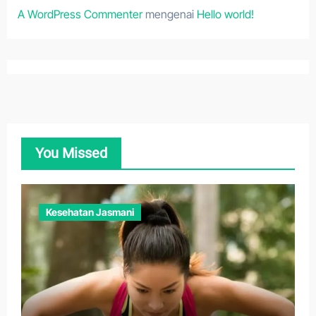
A WordPress Commenter
mengenai
Hello world!
You Missed
Kesehatan Jasmani