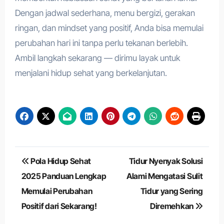
Dengan jadwal sederhana, menu bergizi, gerakan
ringan, dan mindset yang positif, Anda bisa memulai
perubahan hari ini tanpa perlu tekanan berlebih.
Ambil langkah sekarang — dirimu layak untuk
menjalani hidup sehat yang berkelanjutan.
Navigasi
Pola Hidup Sehat
Tidur Nyenyak Solusi
pos
2025 Panduan Lengkap
Alami Mengatasi Sulit
Memulai Perubahan
Tidur yang Sering
Positif dari Sekarang!
Diremehkan