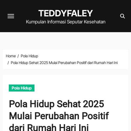
Skip
TEDDYFALEY
to
content
Kumpulan Informasi Seputar Kesehatan
Home
Pola Hidup
Pola Hidup Sehat 2025 Mulai Perubahan Positif dari Rumah Hari Ini
Pola Hidup
Pola Hidup Sehat 2025
Mulai Perubahan Positif
dari Rumah Hari Ini