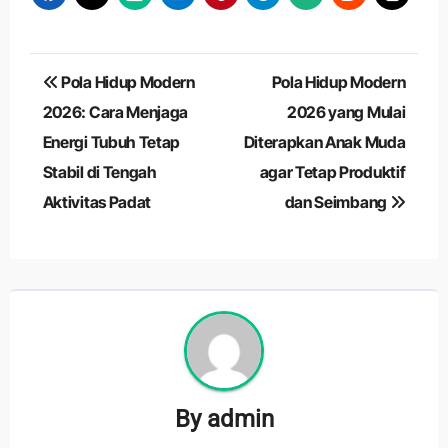
Navigasi
Pola Hidup Modern
Pola Hidup Modern
pos
2026: Cara Menjaga
2026 yang Mulai
Energi Tubuh Tetap
Diterapkan Anak Muda
Stabil di Tengah
agar Tetap Produktif
Aktivitas Padat
dan Seimbang
By
admin