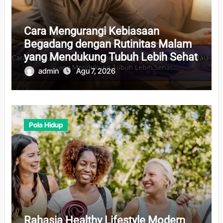
Cara Mengurangi Kebiasaan
Begadang dengan Rutinitas Malam
yang Mendukung Tubuh Lebih Sehat
admin
Agu 7, 2026
Pola Hidup
Rahasia Healthy Lifestyle Modern