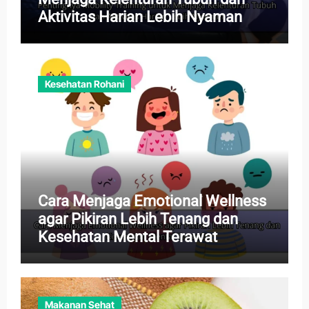
Aktivitas Harian Lebih Nyaman
Kesehatan Rohani
Cara Menjaga Emotional Wellness
agar Pikiran Lebih Tenang dan
Kesehatan Mental Terawat
Makanan Sehat