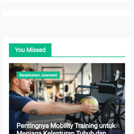
You Missed
Kesehatan Jasmani
Pentingnya Mobility Training untuk
Menjaga Kelenturan Tubuh dan