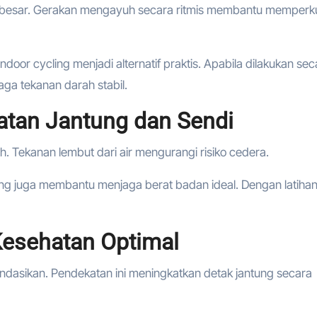
 besar. Gerakan mengayuh secara ritmis membantu memperk
ndoor cycling menjadi alternatif praktis. Apabila dilakukan sec
ga tekanan darah stabil.
hatan Jantung dan Sendi
 Tekanan lembut dari air mengurangi risiko cedera.
ng juga membantu menjaga berat badan ideal. Dengan latiha
Kesehatan Optimal
ndasikan. Pendekatan ini meningkatkan detak jantung secara