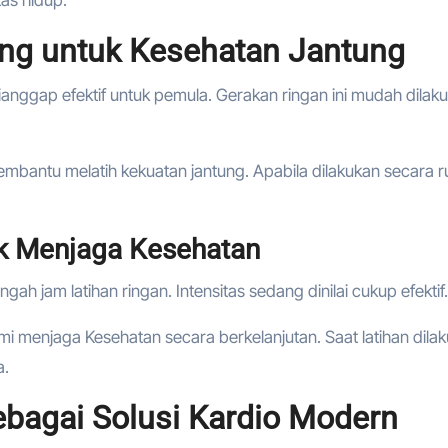
ing untuk Kesehatan Jantung
anggap efektif untuk pemula. Gerakan ringan ini mudah dilak
embantu melatih kekuatan jantung. Apabila dilakukan secara ru
k Menjaga Kesehatan
 jam latihan ringan. Intensitas sedang dinilai cukup efektif.
i menjaga Kesehatan secara berkelanjutan. Saat latihan dila
a.
ebagai Solusi Kardio Modern