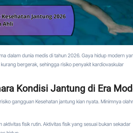
kurang bergerak, sehingga risiko penyakit kardiovaskular
ara Kondisi Jantung di Era Mod
, risiko gangguan Kesehatan jantung kian nyata. Minimnya olah
ktivitas fisik rutin. Aktivitas fisik yang sesuai bukan sekadar
tas hidup.