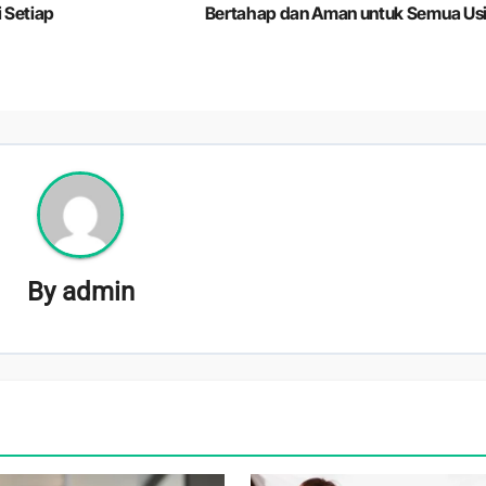
i Setiap
Bertahap dan Aman untuk Semua Us
By
admin