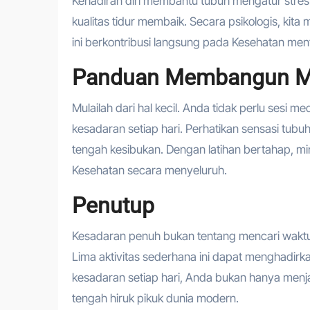
Kehadiran diri membantu tubuh mengatur stres.
kualitas tidur membaik. Secara psikologis, kit
ini berkontribusi langsung pada Kesehatan menta
Panduan Membangun Mi
Mulailah dari hal kecil. Anda tidak perlu sesi m
kesadaran setiap hari. Perhatikan sensasi tubu
tengah kesibukan. Dengan latihan bertahap, m
Kesehatan secara menyeluruh.
Penutup
Kesadaran penuh bukan tentang mencari waktu 
Lima aktivitas sederhana ini dapat menghadirk
kesadaran setiap hari, Anda bukan hanya menj
tengah hiruk pikuk dunia modern.