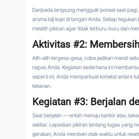
Daripada langsung menggulir ponsel saat pagi
aroma biji kopi di tangan Anda. Setiap tegukan 
melatih pikiran agar tidak terburu-buru dan 
Aktivitas #2: Membersi
Alih-alih tergesa-gesa, coba jadikan mandi seb
napas Anda. Kegiatan sederhana ini membantu 
seperti ini, Anda memperkuat koneksi antara tu
tekanan.
Kegiatan #3: Berjalan 
Saat berjalan — entah menuju kantor atau sek
sekitar. Lepaskan pikiran tentang tugas yan
gerakan, Anda memberi otak waktu untuk reset. 