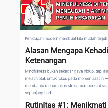
Kehidupan modern membuat kita mudah terjeba
Alasan Mengapa Kehadir
Ketenangan
Mindfulness bukan sekadar gaya hidup, tapi al
melatih otak untuk fokus pada momen saat ini 
membantu menurunkan stres, memperkuat siste
sepanjang hari.
Rutinitas #1: Menikmat