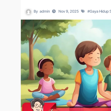
By
admin
Nov 9, 2025
#
Gaya Hidup 