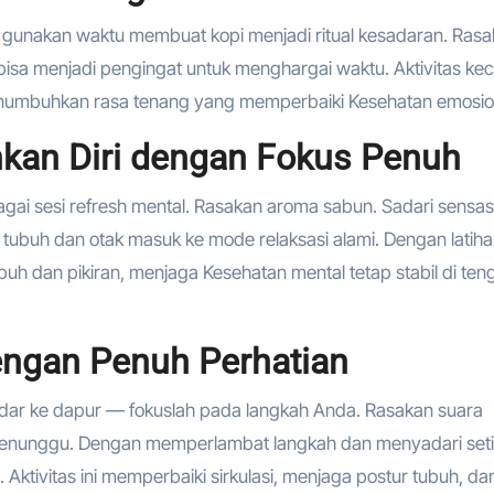
, gunakan waktu membuat kopi menjadi ritual kesadaran. Ras
bisa menjadi pengingat untuk menghargai waktu. Aktivitas kecil
menumbuhkan rasa tenang yang memperbaiki Kesehatan emosio
hkan Diri dengan Fokus Penuh
agai sesi refresh mental. Rasakan aroma sabun. Sadari sensas
tubuh dan otak masuk ke mode relaksasi alami. Dengan latih
buh dan pikiran, menjaga Kesehatan mental tetap stabil di ten
dengan Penuh Perhatian
adar ke dapur — fokuslah pada langkah Anda. Rasakan suara
g menunggu. Dengan memperlambat langkah dan menyadari set
Aktivitas ini memperbaiki sirkulasi, menjaga postur tubuh, da