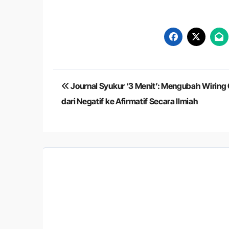
Navigasi
Journal Syukur ‘3 Menit’: Mengubah Wiring
pos
dari Negatif ke Afirmatif Secara Ilmiah