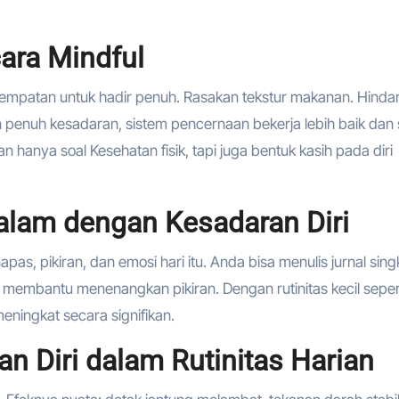
ara Mindful
sempatan untuk hadir penuh. Rasakan tekstur makanan. Hindar
n penuh kesadaran, sistem pencernaan bekerja lebih baik dan 
n hanya soal Kesehatan fisik, tapi juga bentuk kasih pada diri
Malam dengan Kesadaran Diri
s, pikiran, dan emosi hari itu. Anda bisa menulis jurnal sing
 membantu menenangkan pikiran. Dengan rutinitas kecil seperti
eningkat secara signifikan.
n Diri dalam Rutinitas Harian