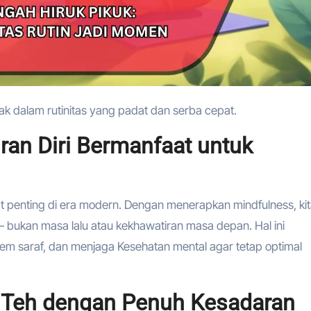
k dalam rutinitas yang padat dan serba cepat.
an Diri Bermanfaat untuk
at penting di era modern. Dengan menerapkan mindfulness, ki
— bukan masa lalu atau kekhawatiran masa depan. Hal ini
m saraf, dan menjaga Kesehatan mental agar tetap optimal
i Teh dengan Penuh Kesadaran