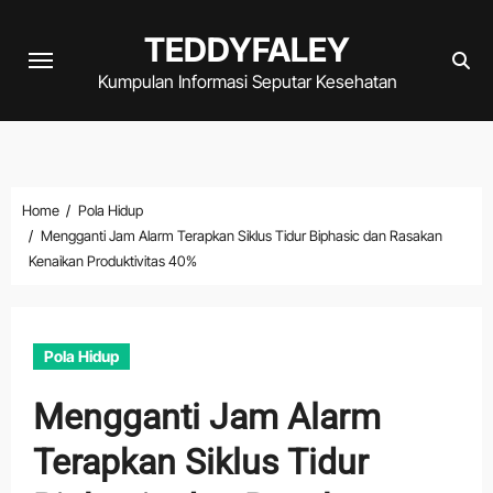
Skip
TEDDYFALEY
to
content
Kumpulan Informasi Seputar Kesehatan
Home
Pola Hidup
Mengganti Jam Alarm Terapkan Siklus Tidur Biphasic dan Rasakan
Kenaikan Produktivitas 40%
Pola Hidup
Mengganti Jam Alarm
Terapkan Siklus Tidur