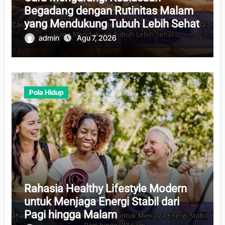
Begadang dengan Rutinitas Malam
yang Mendukung Tubuh Lebih Sehat
admin
Agu 7, 2026
Pola Hidup
Rahasia Healthy Lifestyle Modern
untuk Menjaga Energi Stabil dari
Pagi hingga Malam