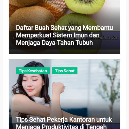
Daftar Buah Sehat yang Membantu
Memperkuat Sistem Imun dan
Menjaga Daya Tahan Tubuh
Tips Kesehatan
Tips Sehat
Tips Sehat Pekerja Kantoran untuk
Menjaga Produktivitas di Tengah