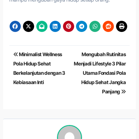
Navigasi
Minimalist Wellness
Mengubah Rutinitas
pos
Pola Hidup Sehat
Menjadi Lifestyle 3 Pilar
Berkelanjutan dengan 3
Utama Fondasi Pola
Kebiasaan Inti
Hidup Sehat Jangka
Panjang