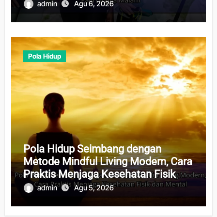
admin
Agu 6, 2026
Pola Hidup
Pola Hidup Seimbang dengan
Metode Mindful Living Modern, Cara
Praktis Menjaga Kesehatan Fisik
dan Mental
admin
Agu 5, 2026