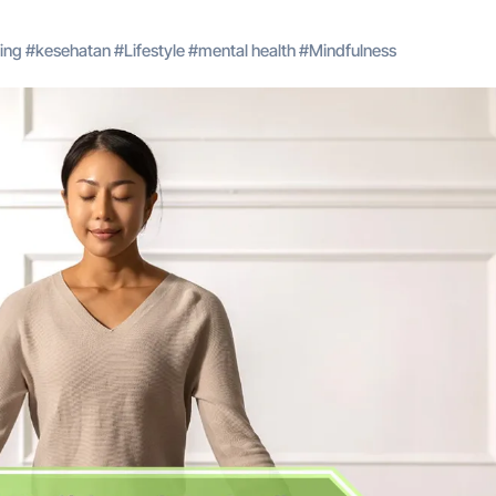
eing
#
kesehatan
#
Lifestyle
#
mental health
#
Mindfulness