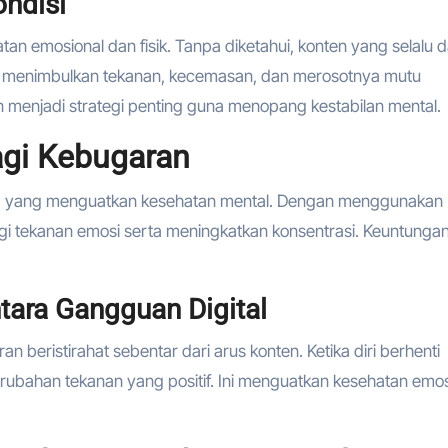
ondisi
tan emosional dan fisik. Tanpa diketahui, konten yang selalu 
rap menimbulkan tekanan, kecemasan, dan merosotnya mutu
 menjadi strategi penting guna menopang kestabilan mental.
agi Kebugaran
g yang menguatkan kesehatan mental. Dengan menggunakan
gi tekanan emosi serta meningkatkan konsentrasi. Keuntungan 
tara Gangguan Digital
beristirahat sebentar dari arus konten. Ketika diri berhenti
perubahan tekanan yang positif. Ini menguatkan kesehatan emos