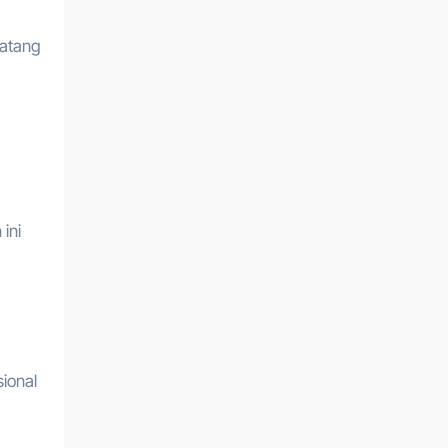
datang
ini
ional