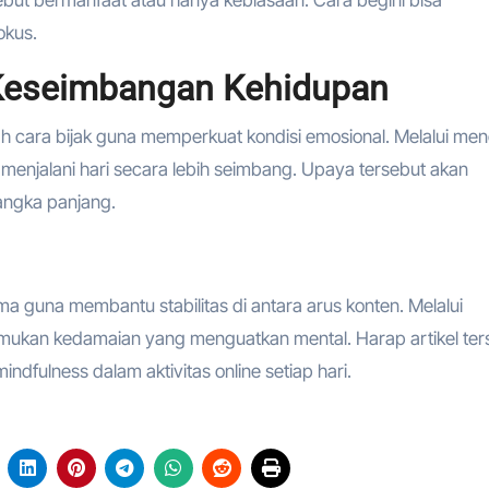
okus.
 Keseimbangan Kehidupan
h cara bijak guna memperkuat kondisi emosional. Melalui me
t menjalani hari secara lebih seimbang. Upaya tersebut akan
angka panjang.
a guna membantu stabilitas di antara arus konten. Melalui
nemukan kedamaian yang menguatkan mental. Harap artikel ter
ndfulness dalam aktivitas online setiap hari.