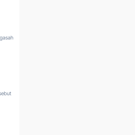
ngasah
sebut