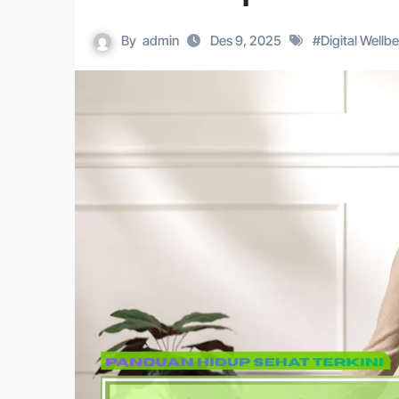
By
admin
Des 9, 2025
#
Digital Wellb