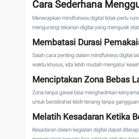
Cara Sederhana Menggu
Menerapkan mindfulness digital tidak perlu ru
mengurangi tekanan digital yang mengusik stabili
Membatasi Durasi Pemakai
Salah cara penting dalam mindfulness digital
waktu khusus, kita lebih mudah mengatur keseh
Menciptakan Zona Bebas L
Zona tanpa gawai bisa menghadirkan kenyamana
untuk beristirahat lebih tenang tanpa gangguan.
Melatih Kesadaran Ketika Ber
Kesadaran dalam kegiatan digital dapat ditera
menanyakan kepada jiwa adakah aktivitas terse