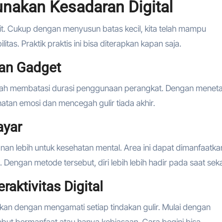
nakan Kesadaran Digital
mit. Cukup dengan menyusun batas kecil, kita telah mampu
tas. Praktik praktis ini bisa diterapkan kapan saja.
an Gadget
 ialah membatasi durasi penggunaan perangkat. Dengan menet
atan emosi dan mencegah gulir tiada akhir.
ayar
n lebih untuk kesehatan mental. Area ini dapat dimanfaatka
 Dengan metode tersebut, diri lebih lebih hadir pada saat sek
aktivitas Digital
pkan dengan mengamati setiap tindakan gulir. Mulai dengan
but bermanfaat atau hanya kebiasaan. Cara begini bisa