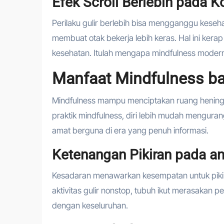
Efek Scroll Berlebih pada K
Perilaku gulir berlebih bisa mengganggu keseha
membuat otak bekerja lebih keras. Hal ini ke
kesehatan. Itulah mengapa mindfulness modern
Manfaat Mindfulness b
Mindfulness mampu menciptakan ruang henin
praktik mindfulness, diri lebih mudah menguran
amat berguna di era yang penuh informasi.
Ketenangan Pikiran pada an
Kesadaran menawarkan kesempatan untuk pikiran 
aktivitas gulir nonstop, tubuh ikut merasakan 
dengan keseluruhan.