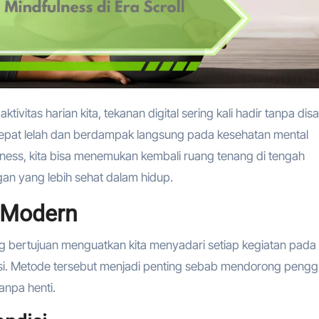
 cepat lelah dan berdampak langsung pada kesehatan mental
ness, kita bisa menemukan kembali ruang tenang di tengah
an yang lebih sehat dalam hidup.
 Modern
ng bertujuan menguatkan kita menyadari setiap kegiatan pada
osi. Metode tersebut menjadi penting sebab mendorong peng
anpa henti.