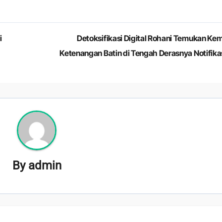
i
Detoksifikasi Digital Rohani Temukan Kem
Ketenangan Batin di Tengah Derasnya Notifika
By
admin