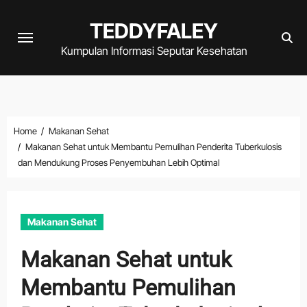
Skip
TEDDYFALEY
to
content
Kumpulan Informasi Seputar Kesehatan
Home
Makanan Sehat
Makanan Sehat untuk Membantu Pemulihan Penderita Tuberkulosis
dan Mendukung Proses Penyembuhan Lebih Optimal
Makanan Sehat
Makanan Sehat untuk
Membantu Pemulihan