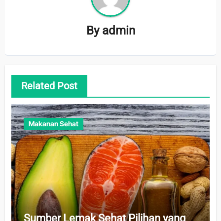
By
admin
Related Post
Makanan Sehat
Sumber Lemak Sehat Pilihan yang