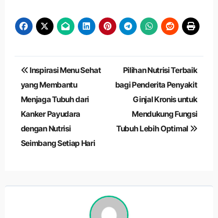
Navigasi
Inspirasi Menu Sehat
Pilihan Nutrisi Terbaik
pos
yang Membantu
bagi Penderita Penyakit
Menjaga Tubuh dari
Ginjal Kronis untuk
Kanker Payudara
Mendukung Fungsi
dengan Nutrisi
Tubuh Lebih Optimal
Seimbang Setiap Hari