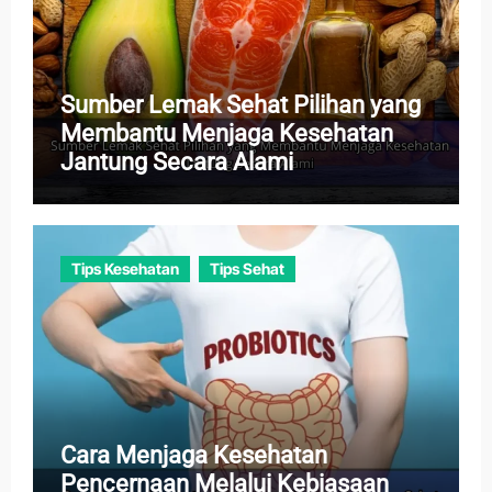
Sumber Lemak Sehat Pilihan yang
Membantu Menjaga Kesehatan
Jantung Secara Alami
Tips Kesehatan
Tips Sehat
Cara Menjaga Kesehatan
Pencernaan Melalui Kebiasaan