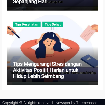
Sepanjang Hari
Tips Kesehatan
Tips Sehat
Tips Mengurangi Stres dengan
Aktivitas Positif Harian untuk
Hidup Lebih Seimbang
Copyright © All rights reserved
|
Newsper
by
Themeansar
.