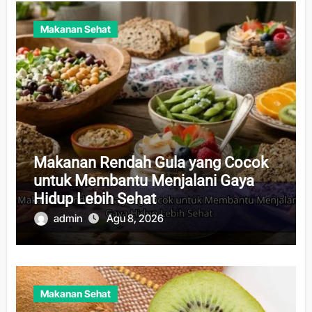
Makanan Sehat
Makanan Rendah Gula yang Cocok
untuk Membantu Menjalani Gaya
Hidup Lebih Sehat
admin
Agu 8, 2026
Makanan Sehat