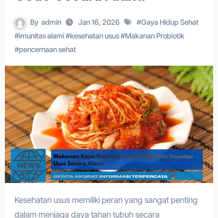
By
admin
Jan 16, 2026
#
Gaya Hidup Sehat
#
imunitas alami
#
kesehatan usus
#
Makanan Probiotik
#
pencernaan sehat
Kesehatan usus memiliki peran yang sangat penting
dalam menjaga daya tahan tubuh secara