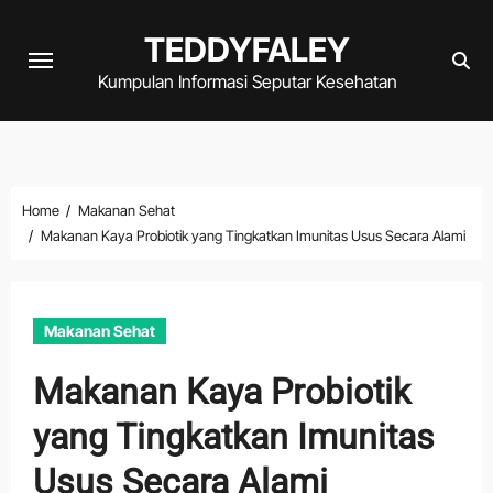
Skip
TEDDYFALEY
to
content
Kumpulan Informasi Seputar Kesehatan
Home
Makanan Sehat
Makanan Kaya Probiotik yang Tingkatkan Imunitas Usus Secara Alami
Makanan Sehat
Makanan Kaya Probiotik
yang Tingkatkan Imunitas
Usus Secara Alami