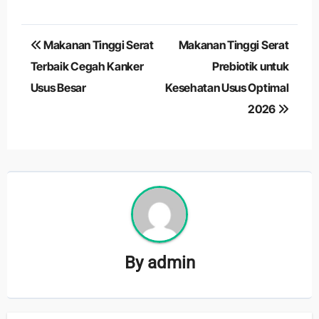
Navigasi
Makanan Tinggi Serat
Makanan Tinggi Serat
pos
Terbaik Cegah Kanker
Prebiotik untuk
Usus Besar
Kesehatan Usus Optimal
2026
By
admin