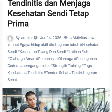
Tendinitis dan Menjaga
Kesehatan Sendi Tetap
Prima
By
admin
Jun 14, 2026
#
Aktivitas Low
Impact
#
gaya hidup aktif
#
kebugaran tubuh
#
Kesehatan
Sendi
#
Kesehatan Tulang Dan Sendi
#
Latihan Fisik
#
Olahraga Aman
#
Pemanasan Olahraga
#
Pencegahan
Cedera
#
peregangan otot
#
Strength Training
#
Tags
Kesehatan
#
Tendinitis
#
Tendon Sehat
#
Tips Kebugaran
Sehat