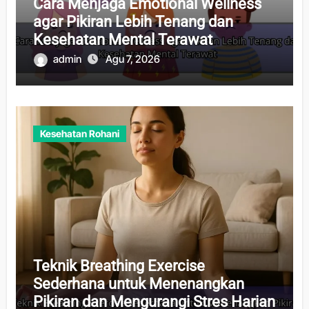
Cara Menjaga Emotional Wellness
agar Pikiran Lebih Tenang dan
Kesehatan Mental Terawat
admin
Agu 7, 2026
Kesehatan Rohani
Teknik Breathing Exercise
Sederhana untuk Menenangkan
Pikiran dan Mengurangi Stres Harian