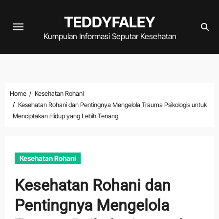
Skip
TEDDYFALEY
to
content
Kumpulan Informasi Seputar Kesehatan
Home
Kesehatan Rohani
Kesehatan Rohani dan Pentingnya Mengelola Trauma Psikologis untuk
Menciptakan Hidup yang Lebih Tenang
Kesehatan Rohani
Kesehatan Rohani dan
Pentingnya Mengelola