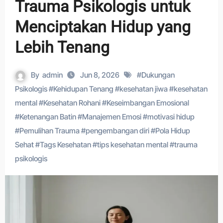
Trauma Psikologis untuk
Menciptakan Hidup yang
Lebih Tenang
By
admin
Jun 8, 2026
#
Dukungan
Psikologis
#
Kehidupan Tenang
#
kesehatan jiwa
#
kesehatan
mental
#
Kesehatan Rohani
#
Keseimbangan Emosional
#
Ketenangan Batin
#
Manajemen Emosi
#
motivasi hidup
#
Pemulihan Trauma
#
pengembangan diri
#
Pola Hidup
Sehat
#
Tags Kesehatan
#
tips kesehatan mental
#
trauma
psikologis