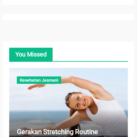
You Missed
Kesehatan Jasmani
Gerakan Stretching Routine