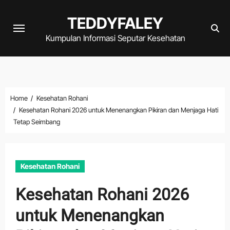
Skip
TEDDYFALEY
to
content
Kumpulan Informasi Seputar Kesehatan
Home
Kesehatan Rohani
Kesehatan Rohani 2026 untuk Menenangkan Pikiran dan Menjaga Hati
Tetap Seimbang
Kesehatan Rohani
Kesehatan Rohani 2026
untuk Menenangkan