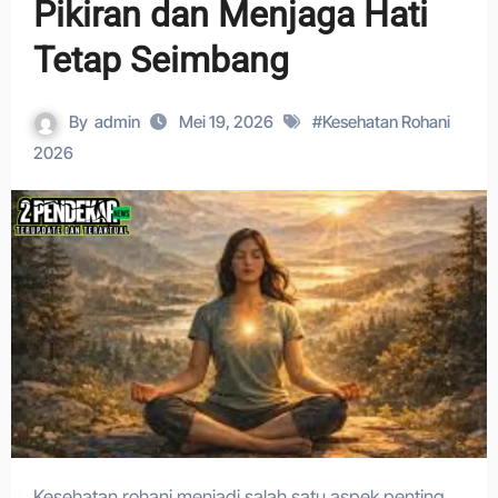
Pikiran dan Menjaga Hati
Tetap Seimbang
By
admin
Mei 19, 2026
#
Kesehatan Rohani
2026
Kesehatan rohani menjadi salah satu aspek penting