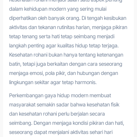
dalam kehidupan modern yang sering mulai
diperhatikan oleh banyak orang. Di tengah kesibukan
aktivitas dan tekanan rutinitas harian, menjaga pikiran
tetap tenang serta hati tetap seimbang menjadi
langkah penting agar kualitas hidup tetap terjaga.
Kesehatan rohani bukan hanya tentang ketenangan
batin, tetapi juga berkaitan dengan cara seseorang
menjaga emosi, pola pikir, dan hubungan dengan
lingkungan sekitar agar tetap harmonis.
Perkembangan gaya hidup modern membuat
masyarakat semakin sadar bahwa kesehatan fisik
dan kesehatan rohani perlu berjalan secara
seimbang. Dengan menjaga kondisi pikiran dan hati,
seseorang dapat menjalani aktivitas sehari hari