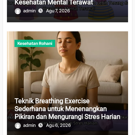
Kesehatan Mental Terawat
admin
Agu 7, 2026
Kesehatan Rohani
Teknik Breathing Exercise
Sederhana untuk Menenangkan
Pikiran dan Mengurangi Stres Harian
admin
Agu 6, 2026