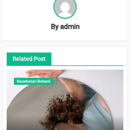
By
admin
Related Post
Kesehatan Rohani