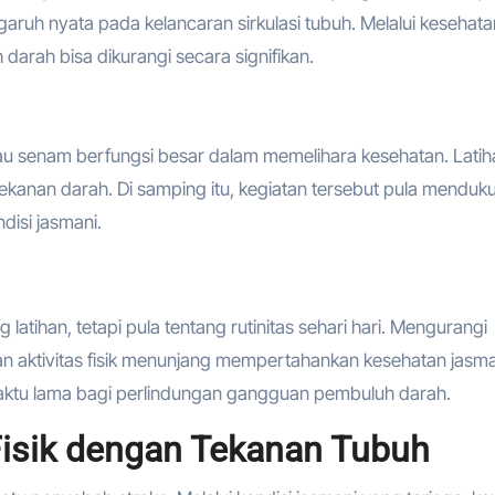
engaruh nyata pada kelancaran sirkulasi tubuh. Melalui kesehata
arah bisa dikurangi secara signifikan.
atau senam berfungsi besar dalam memelihara kesehatan. Lati
ekanan darah. Di samping itu, kegiatan tersebut pula menduk
disi jasmani.
 latihan, tetapi pula tentang rutinitas sehari hari. Mengurangi
kan aktivitas fisik menunjang mempertahankan kesehatan jasma
waktu lama bagi perlindungan gangguan pembuluh darah.
Fisik dengan Tekanan Tubuh