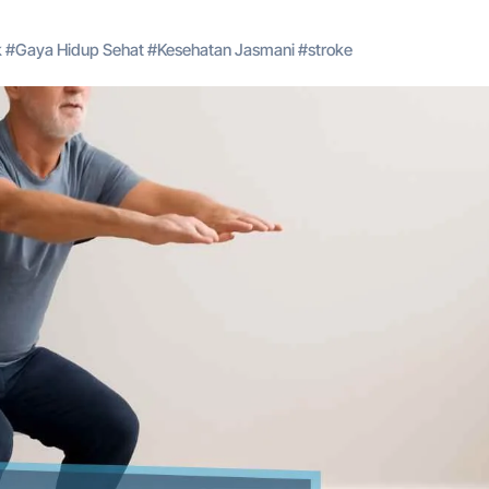
k
#
Gaya Hidup Sehat
#
Kesehatan Jasmani
#
stroke