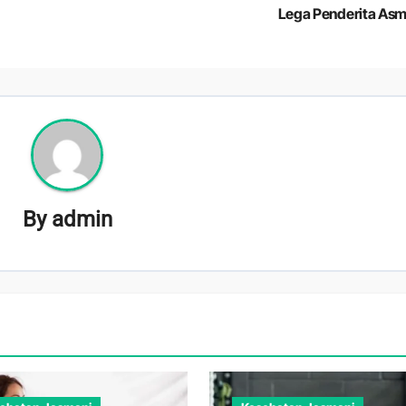
Lega Penderita As
By
admin