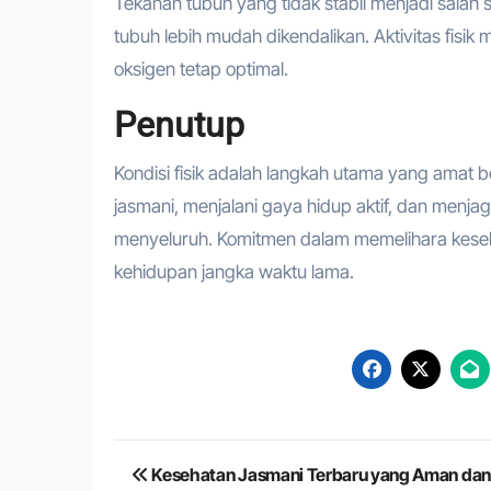
Tekanan tubuh yang tidak stabil menjadi salah s
tubuh lebih mudah dikendalikan. Aktivitas fisi
oksigen tetap optimal.
Penutup
Kondisi fisik adalah langkah utama yang amat b
jasmani, menjalani gaya hidup aktif, dan menja
menyeluruh. Komitmen dalam memelihara keseh
kehidupan jangka waktu lama.
Navigasi
Kesehatan Jasmani Terbaru yang Aman dan 