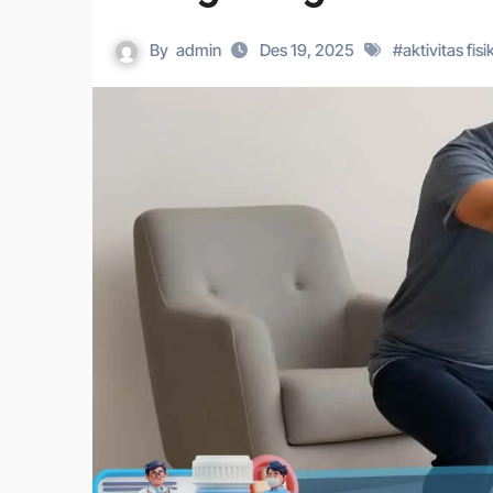
By
admin
Des 19, 2025
#
aktivitas fisi