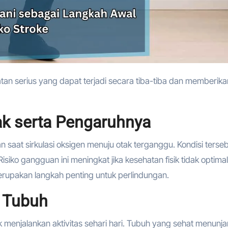
k serta Pengaruhnya
at sirkulasi oksigen menuju otak terganggu. Kondisi terse
iko gangguan ini meningkat jika kesehatan fisik tidak optimal
merupakan langkah penting untuk perlindungan.
i Tubuh
k menjalankan aktivitas sehari hari. Tubuh yang sehat menunj