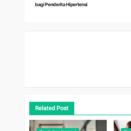
pos
bagi Penderita Hipertensi
Related Post