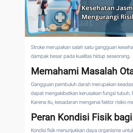
Stroke merupakan salah satu gangguan kesehatan serius yang dapat terjadi secara tiba-tiba dan memberikan
dampak besar pada kualitas hidup seseorang.
Memahami Masalah Ota
Gangguan pembuluh darah merupakan keadaan sa
dapat mengakibatkan kerusakan fungsi tubuh. Ris
Karena itu, kesadaran mengenai faktor risiko 
Peran Kondisi Fisik bag
Kondisi fisik menunjukkan daya organisme untu