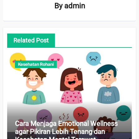
By
admin
Related Post
Kesehatan Rohani
Cara Menjaga Emotional Wellness
agar Pikiran Lebih Tenang dan