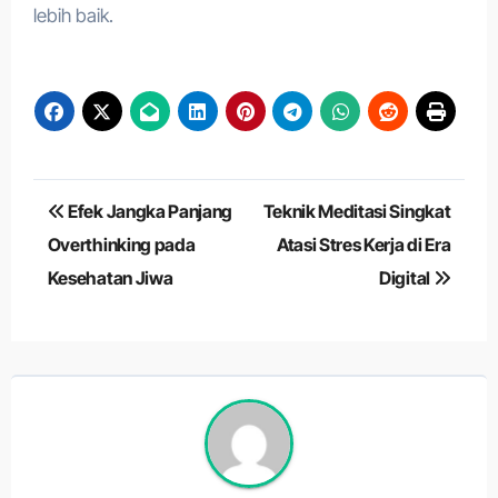
lebih baik.
Navigasi
Efek Jangka Panjang
Teknik Meditasi Singkat
pos
Overthinking pada
Atasi Stres Kerja di Era
Kesehatan Jiwa
Digital