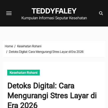
Skip
TEDDYFALEY
to
content
Kumpulan Informasi Seputar Kesehatan
Home
Kesehatan Rohani
Detoks Digital: Cara Mengurangi Stres Layar di Era 2026
Kesehatan Rohani
Detoks Digital: Cara
Mengurangi Stres Layar di
Era 2026