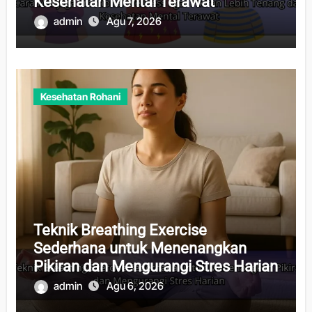
Kesehatan Mental Terawat
admin
Agu 7, 2026
Kesehatan Rohani
Teknik Breathing Exercise
Sederhana untuk Menenangkan
Pikiran dan Mengurangi Stres Harian
admin
Agu 6, 2026